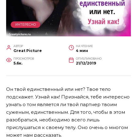
ИНТЕРЕСНО
АВТОР
НА ЧТЕНИЕ
Great Picture
4 мин
ПРОСМОТРОВ
ОПУБЛИКОВАНО
5.6к.
21/12/2019
Он твой единственный или нет? Твое тело
подскажет. Узнай как! Признайся, тебе интересно
узнать о том является ли твой партнер твоим
суженым, единственным. Для того, чтобы в этом
разобраться, необходимо всего лишь
прислушаться к своему телу. Оно очень о многом
может нам рассказать.