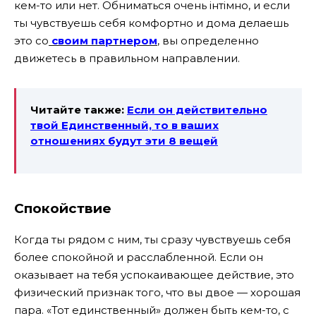
кем-то или нет. Обниматься очень iнтiмно, и если
ты чувствуешь себя комфортно и дома делаешь
это со
своим партнером
, вы определенно
движетесь в правильном направлении.
Читайте также:
Если он действительно
твой Единственный, то в ваших
отношениях будут эти 8 вещей
Спокойствие
Когда ты рядом с ним, ты сразу чувствуешь себя
более спокойной и расслабленной. Если он
оказывает на тебя успокаивающее действие, это
физический признак того, что вы двое — хорошая
пара. «Тот единственный» должен быть кем-то, с