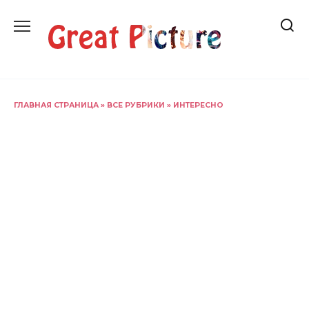
Перейти
к
содержанию
ГЛАВНАЯ СТРАНИЦА
»
ВСЕ РУБРИКИ
»
ИНТЕРЕСНО