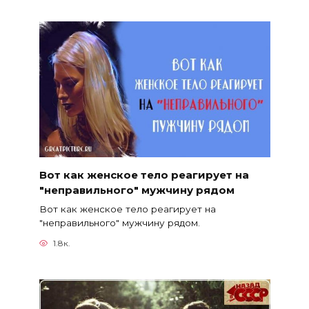
Вот как женское тело реагирует на
″неправильного″ мужчину рядом
Вот как женское тело реагирует на
″неправильного″ мужчину рядом.
1.8к.