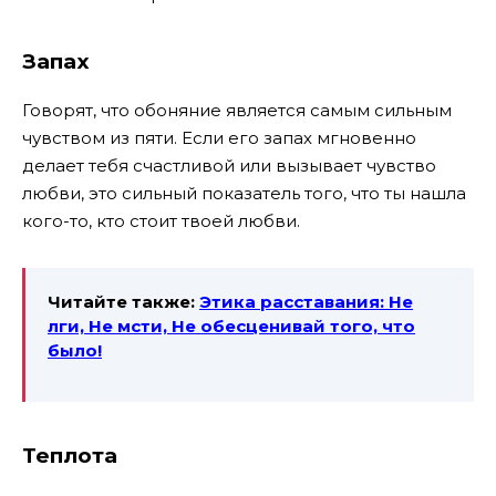
Запах
Говорят, что обоняние является самым сильным
чувством из пяти. Если его запах мгновенно
делает тебя счастливой или вызывает чувство
любви, это сильный показатель того, что ты нашла
кого-то, кто стоит твоей любви.
Читайте также:
Этика расставания: Не
лги, Не мсти, Не обесценивай того, что
было!
Теплота