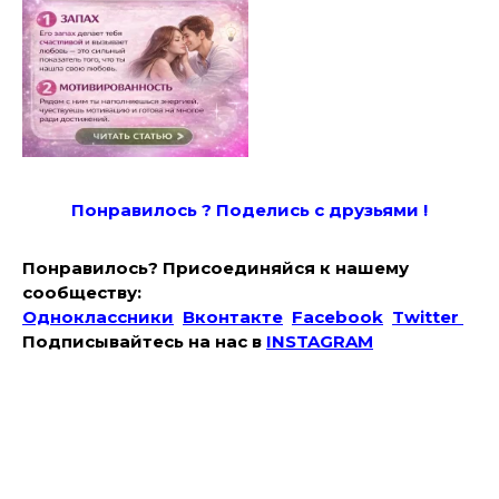
Понравилось ? Поде
лись с друзьями !
Понравилось? Присоединяйся к нашему
сообществу:
Одноклассники
Вконтакте
Facebook
Twitter
Подписывайтесь на наc в
INSTAGRAM