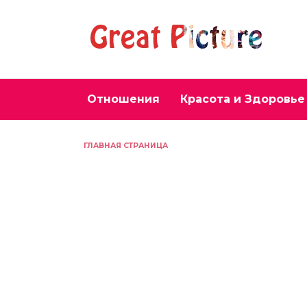
Перейти
к
содержанию
Отношения
Красота и Здоровье
ГЛАВНАЯ СТРАНИЦА