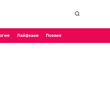
огия
Лайфхаки
Поэзия