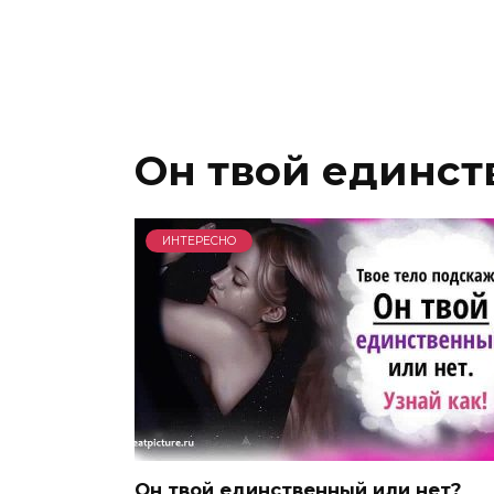
Он твой единс
ИНТЕРЕСНО
Он твой единственный или нет?