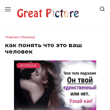
Перейти
к
содержанию
ГЛАВНАЯ СТРАНИЦА
как понять что это ваш
человек
ИНТЕРЕСНО