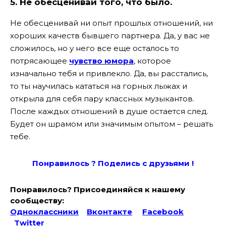
5. Не обесценивай того, что было.
Не обесценивай ни опыт прошлых отношений, ни
хороших качеств бывшего партнера. Да, у вас не
сложилось, но у него все еще осталось то
потрясающее
чувство юмора
, которое
изначально тебя и привлекло. Да, вы расстались,
то ты научилась кататься на горных лыжах и
открыла для себя пару классных музыкантов.
После каждых отношений в душе остается след.
Будет он шрамом или значимым опытом – решать
тебе.
Понравилось ? Поде
лись с друзьями !
Понравилось? Присоединяйся к нашему
сообществу:
Одноклассники
Вконтакте
Facebook
Twitter