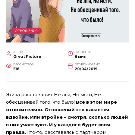
ОТНОШЕНИЯ
АВТОР
НА ЧТЕНИЕ
Great Picture
6 мин
ПРОСМОТРОВ
ОПУБЛИКОВАНО
516
20/04/2019
Этика расставания: Не лги, Не мсти, Не
обесценивай того, что было!
Все в этом мире
относительно. Отношений это касается
вдвойне. Или втройне – смотря, сколько людей
в них участвуют. И у каждого будет своя
правда.
Кто-то, расставаясь с партнером,