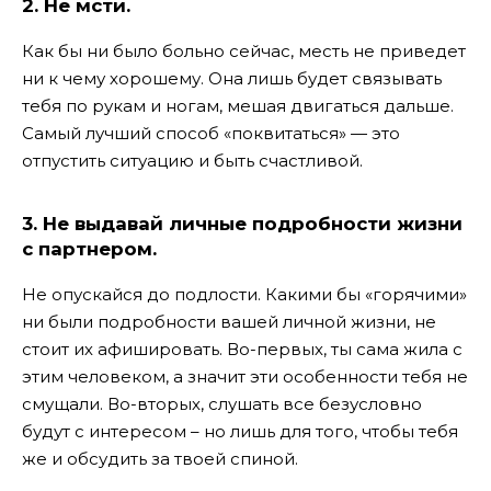
2. Не мсти.
Как бы ни было больно сейчас, месть не приведет
ни к чему хорошему. Она лишь будет связывать
тебя по рукам и ногам, мешая двигаться дальше.
Самый лучший способ «поквитаться» — это
отпустить ситуацию и быть счастливой.
3. Не выдавай личные подробности жизни
с партнером.
Не опускайся до подлости. Какими бы «горячими»
ни были подробности вашей личной жизни, не
стоит их афишировать. Во-первых, ты сама жила с
этим человеком, а значит эти особенности тебя не
смущали. Во-вторых, слушать все безусловно
будут с интересом – но лишь для того, чтобы тебя
же и обсудить за твоей спиной.