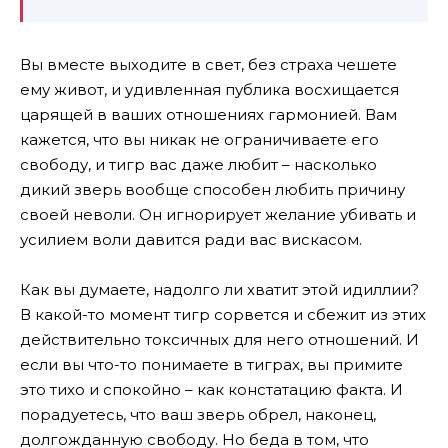
Вы вместе выходите в свет, без страха чешете
ему живот, и удивленная публика восхищается
царящей в ваших отношениях гармонией. Вам
кажется, что вы никак не ограничиваете его
свободу, и тигр вас даже любит – насколько
дикий зверь вообще способен любить причину
своей неволи. Он игнорирует желание убивать и
усилием воли давится ради вас вискасом.
Как вы думаете, надолго ли хватит этой идиллии?
В какой-то момент тигр сорвется и сбежит из этих
действительно токсичных для него отношений. И
если вы что-то понимаете в тиграх, вы примите
это тихо и спокойно – как констатацию факта. И
порадуетесь, что ваш зверь обрел, наконец,
долгожданную свободу. Но беда в том, что