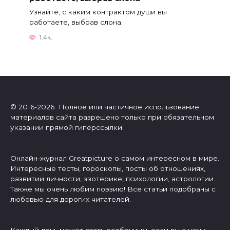
Узнайте, с каким контрактом души вы
работаете, выбрав слона.
1.4к.
© 2016-2026 Полное или частичное использование
материалов сайта разрешено только при обязательном
указании прямой гиперссылки.
Онлайн-журнал Greatpicture о самом интересном в мире.
Интересные тесты, гороскопы, посты об отношениях,
развитии личности, эзотерике, психологии, астрологии.
Также мы очень любим поэзию! Все статьи подобраны с
любовью для дорогих читателей.