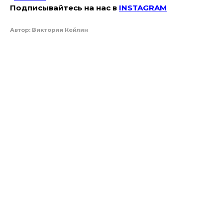
Подписывайтесь на наc в
INSTAGRAM
Автор: Виктория Кейлин