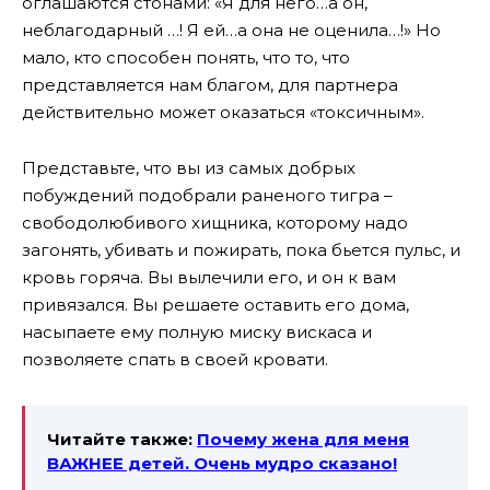
оглашаются стонами: «Я для него…а он,
неблагодарный …! Я ей…а она не оценила…!» Но
мало, кто способен понять, что то, что
представляется нам благом, для партнера
действительно может оказаться «токсичным».
Представьте, что вы из самых добрых
побуждений подобрали раненого тигра –
свободолюбивого хищника, которому надо
загонять, убивать и пожирать, пока бьется пульс, и
кровь горяча. Вы вылечили его, и он к вам
привязался. Вы решаете оставить его дома,
насыпаете ему полную миску вискаса и
позволяете спать в своей кровати.
Читайте также:
Почему жена для меня
ВАЖНЕЕ детей. Очень мудро сказано!