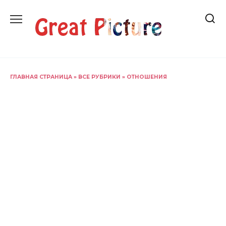
Перейти
к
содержанию
ГЛАВНАЯ СТРАНИЦА
»
ВСЕ РУБРИКИ
»
ОТНОШЕНИЯ