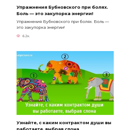
Упражнения Бубновского при болях.
Боль — это закупорка энергии!
Упражнения Бубновского при болях. Боль —
это закупорка энергии!
6.2к.
Узнайте, с каким контрактом души вы
работаете, выбрав слона