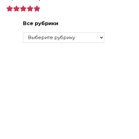
Все рубрики
Все
рубрики