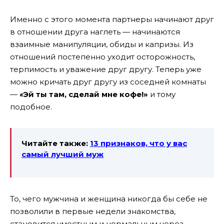
Именно с этого момента партнеры начинают друг
в отношении друга наглеть — начинаются
взаимные манипуляции, обиды и капризы. Из
отношений постепенно уходит осторожность,
терпимость и уважение друг другу. Теперь уже
можно кричать друг другу из соседней комнаты
—
«
Эй ты там, сделай мне кофе!»
и тому
подобное.
Читайте также:
13 признаков, что у вас
самый лучший муж
То, чего мужчина и женщина никогда бы себе не
позволили в первые недели знакомства,
становится уместным и нормальным через