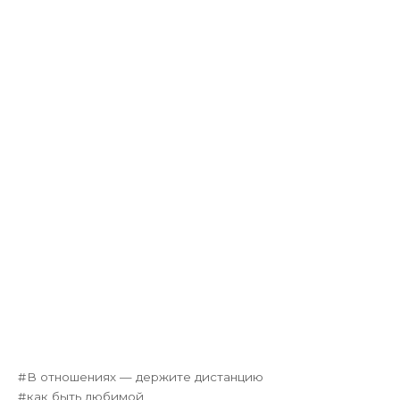
В отношениях — держите дистанцию
как быть любимой