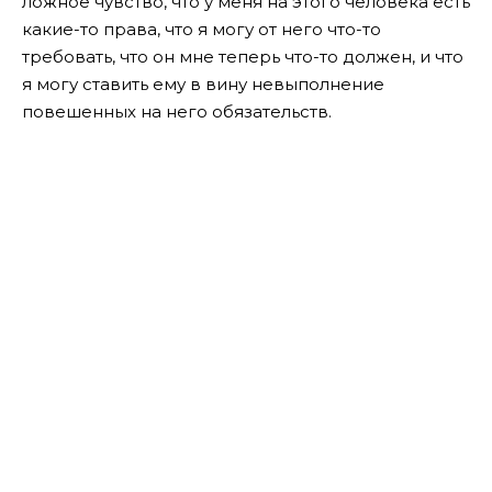
ложное чувство, что у меня на этого человека есть
какие-то права, что я могу от него что-то
требовать, что он мне теперь что-то должен, и что
я могу ставить ему в вину невыполнение
повешенных на него обязательств.