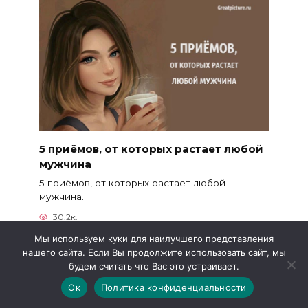
5 приёмов, от которых растает любой
мужчина
5 приёмов, от которых растает любой
мужчина.
30.2к.
Мы используем куки для наилучшего представления
нашего сайта. Если Вы продолжите использовать сайт, мы
будем считать что Вас это устраивает.
Ок
Политика конфиденциальности