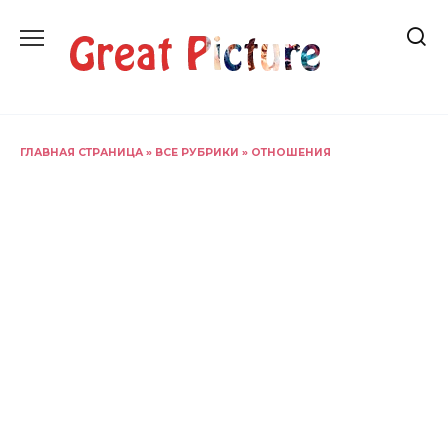
Перейти
к
содержанию
ГЛАВНАЯ СТРАНИЦА
»
ВСЕ РУБРИКИ
»
ОТНОШЕНИЯ