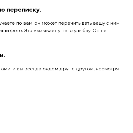
ую переписку.
учаете по вам, он может перечитывать вашу с ним
ши фото. Это вызывает у него улыбку. Он не
и.
ами, и вы всегда рядом друг с другом, несмотря