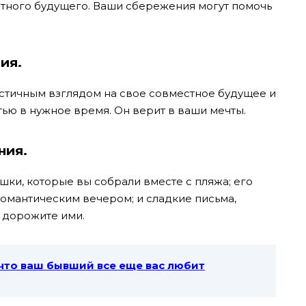
тного будущего. Ваши сбережения могут помочь
ия.
стичным взглядом на свое совместное будущее и
тью в нужное время. Он верит в ваши мечты.
ния.
ушки, которые вы собрали вместе с пляжа; его
омантическим вечером; и сладкие письма,
 дорожите ими.
 что ваш бывший все еще вас любит