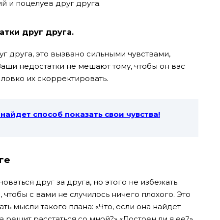
й и поцелуев друг друга.
тки друг друга.
г друга, это вызвано сильными чувствами,
Ваши недостатки не мешают тому, чтобы он вас
 ловко их скорректировать.
, найдет способ показать свои чувства!
ге
ваться друг за друга, но этого не избежать.
, чтобы с вами не случилось ничего плохого. Это
ать мысли такого плана: «Что, если она найдет
а решит расстаться со мной?» «Достоен ли я ее?».