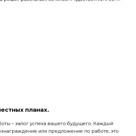
местных планах.
боты – залог успеха вашего будущего. Каждый
 вознаграждение или предложение по работе, это