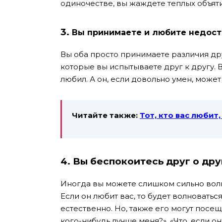
одиночестве, вы жаждете теплых объяти
3.
Вы принимаете и любите недоста
Вы оба просто принимаете различия дру
которые вы испытываете друг к другу. 
любил. А он, если довольно умен, может
Читайте также:
Тот, кто вас любит
4.
Вы беспокоитесь друг о дру
Иногда вы можете слишком сильно волно
Если он любит вас, то будет волноваться
естественно. Но, также его могут посещ
кого-нибудь лучше меня?», «Что, если он