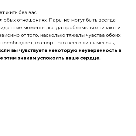
ет жить без вас!
 любых отношениях. Пары не могут быть всегда
жиданные моменты, когда проблемы возникают и
ависимо от того, насколько тяжелы чувства обоих
преобладает, то спор – это всего лишь мелочь,
Если вы чувствуете некоторую неуверенность в
те этим знакам успокоить ваше сердце.