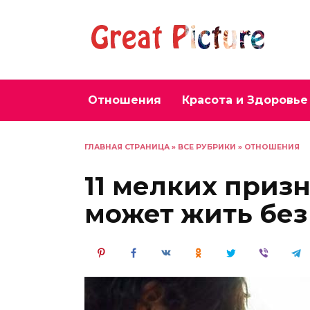
Перейти
к
содержанию
Отношения
Красота и Здоровье
ГЛАВНАЯ СТРАНИЦА
»
ВСЕ РУБРИКИ
»
ОТНОШЕНИЯ
11 мелких призн
может жить без 