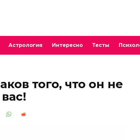
Астрология
Интересно
Тесты
Психол
аков того, что он не
вас!