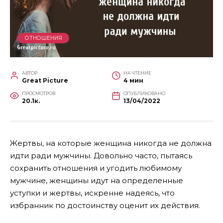
ОТНОШЕНИЯ
АВТОР
НА ЧТЕНИЕ
Great Picture
4 мин
ПРОСМОТРОВ
ОПУБЛИКОВАНО
20.1к.
13/04/2022
Жертвы, на которые женщина никогда не должна
идти ради мужчины. Довольно часто, пытаясь
сохранить отношения и угодить любимому
мужчине, женщины идут на определенные
уступки и жертвы, искренне надеясь, что
избранник по достоинству оценит их действия.