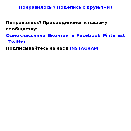
Понравилось ? Поде
лись с друзьями !
Понравилось? Присоединяйся к нашему
сообществу:
Одноклассники
Вконтакте
Facebook
Pinterest
Twitter
Подписывайтесь на наc в
INSTAGRAM