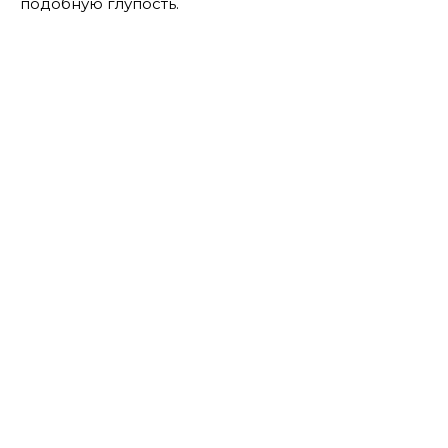
подобную глупость.