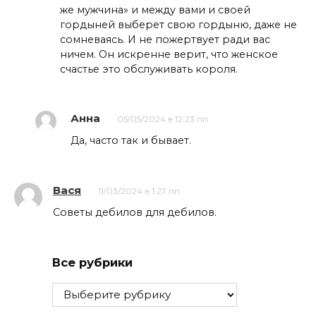
же мужчина» и между вами и своей
гордыней выберет свою гордыню, даже не
сомневаясь. И не пожертвует ради вас
ничем. Он искренне верит, что женское
счастье это обслуживать короля.
Анна
05/05/2024 в 12:23 пп
Да, часто так и бывает.
Вася
11/03/2024 в 1:27 пп
Советы дебилов для дебилов.
Все рубрики
Все
рубрики