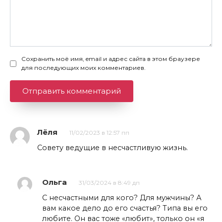
Сохранить моё имя, email и адрес сайта в этом браузере
для последующих моих комментариев.
Лёля
11/02/2023 в 12:57 пп
Совету ведущие в несчастливую жизнь.
Ольга
31/03/2024 в 8:49 дп
С несчастными для кого? Для мужчины? А
вам какое дело до его счастья? Типа вы его
любите. Он вас тоже «любит», только он «я