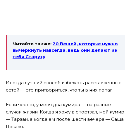
Читайте также:
20 Вещей, которые нужно
вычеркнуть навсегда, ведь они делают из
тебя Старуху
Иногда лучший способ избежать расставленных
сетей — это притвориться, что ты в них попал.
Если честно, у меня два кумира — на разные
случаи жизни. Когда я хожу в спортзал, мой кумир
— Тарзан, а когда ем после шести вечера — Саша
Цекало.