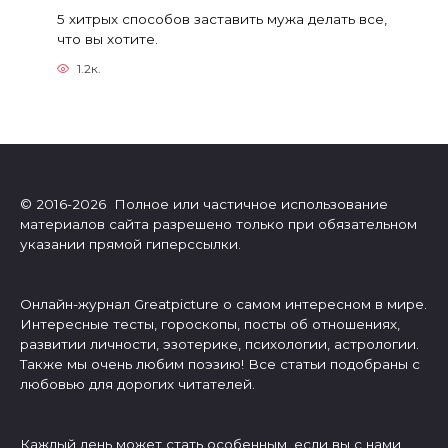
5 хитрых способов заставить мужа делать все,
что вы хотите.
1.2к.
© 2016-2026 Полное или частичное использование
материалов сайта разрешено только при обязательном
указании прямой гиперссылки.
Онлайн-журнал Greatpicture о самом интересном в мире.
Интересные тесты, гороскопы, посты об отношениях,
развитии личности, эзотерике, психологии, астрологии.
Также мы очень любим поэзию! Все статьи подобраны с
любовью для дорогих читателей.
Каждый день может стать особенным, если вы с нами.