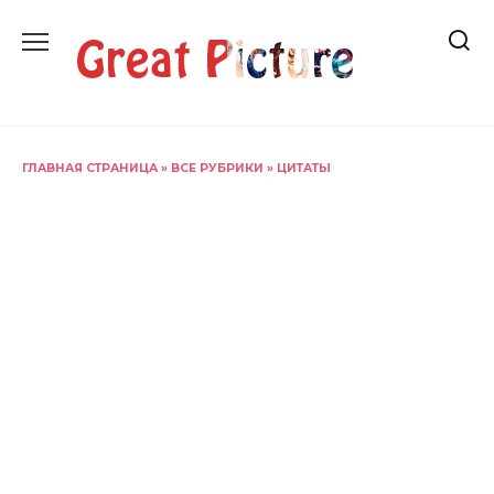
Перейти
к
содержанию
ГЛАВНАЯ СТРАНИЦА
»
ВСЕ РУБРИКИ
»
ЦИТАТЫ