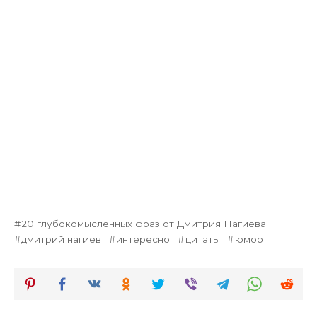
20 глубокомысленных фраз от Дмитрия Нагиева
дмитрий нагиев
интересно
цитаты
юмор