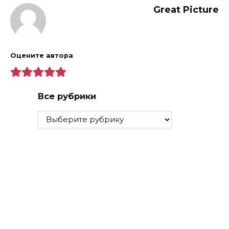
Great Picture
Оцените автора
Все рубрики
Все
рубрики