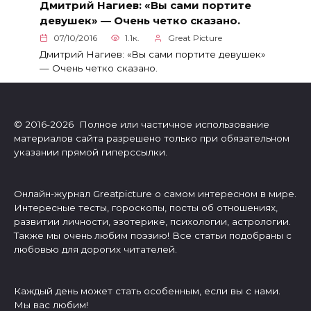
Дмитрий Нагиев: «Вы сами портите
девушек» — Очень четко сказано.
07/10/2016
1.1к.
Great Picture
Дмитрий Нагиев: «Вы сами портите девушек»
— Очень четко сказано.
© 2016-2026 Полное или частичное использование
материалов сайта разрешено только при обязательном
указании прямой гиперссылки.
Онлайн-журнал Greatpicture о самом интересном в мире.
Интересные тесты, гороскопы, посты об отношениях,
развитии личности, эзотерике, психологии, астрологии.
Также мы очень любим поэзию! Все статьи подобраны с
любовью для дорогих читателей.
Каждый день может стать особенным, если вы с нами.
Мы вас любим!