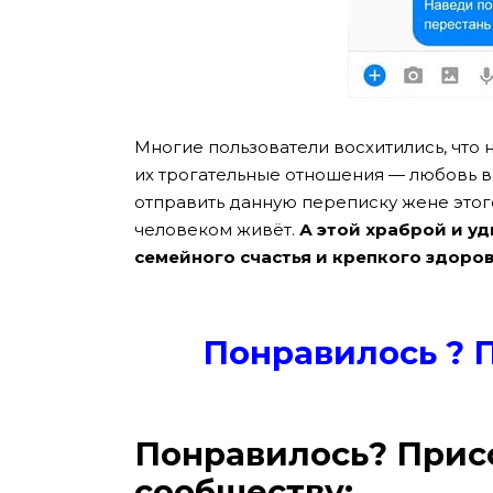
Многие пользователи восхитились, что н
их трогательные отношения — любовь 
отправить данную переписку жене этого
человеком живёт.
А этой храброй и у
семейного счастья и крепкого здоров
Понравилось ? 
Понравилось? Прис
сообществу: