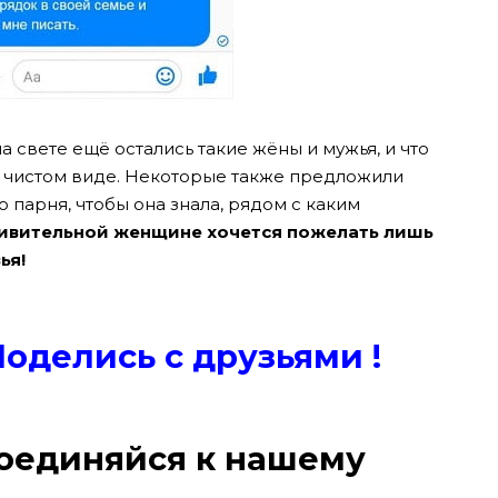
а свете ещё остались такие жёны и мужья, и что
в чистом виде. Некоторые также предложили
 парня, чтобы она знала, рядом с каким
дивительной женщине хочется пожелать лишь
ья!
Поде
лись с друзьями !
оединяйся к нашему