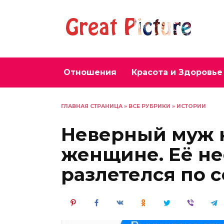
Перейти
к
содержанию
Отношения
Красота и Здоровье
ГЛАВНАЯ СТРАНИЦА
»
ВСЕ РУБРИКИ
»
ИСТОРИИ
Неверный муж 
женщине. Её н
разлетелся по 