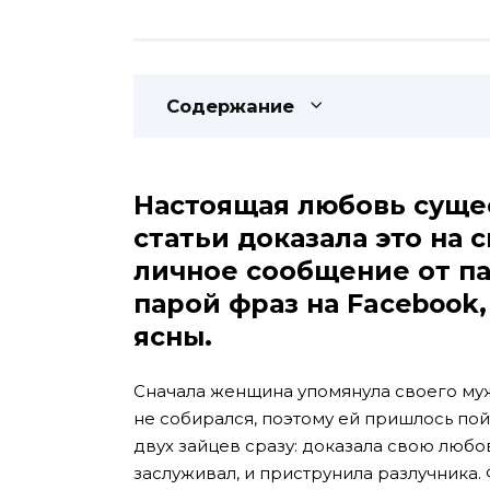
Содержание
Настоящая любовь сущес
статьи доказала это на 
личное сообщение от па
парой фраз на Facebook,
ясны.
Сначала женщина упомянула своего мужа
не собирался, поэтому ей пришлось п
двух зайцев сразу: доказала свою любо
заслуживал, и приструнила разлучника