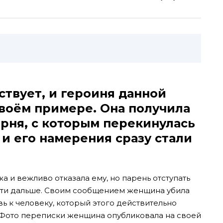
твует, и героиня данной
своём примере. Она получила
рня, с которым перекинулась
 и его намерения сразу стали
 и вежливо отказала ему, но парень отступать
ойти дальше. Своим сообщением женщина убила
вь к человеку, который этого действительно
. Фото переписки женщина опубликовала на своей