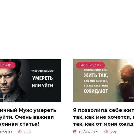
ТОРИИ
ИНТЕРЕСНО
сичный Муж: умереть
Я позволила себе жи
уйти. Очень важная
так, как мне хочется, 
енная статья!
так, как от меня ожи
07/2019
2.2к.
05/07/2019
220