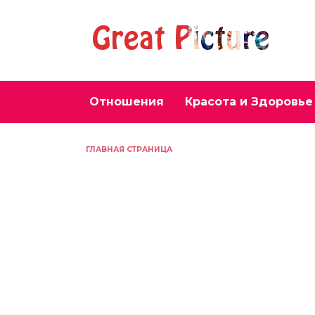
Перейти
к
содержанию
Отношения
Красота и Здоровье
ГЛАВНАЯ СТРАНИЦА