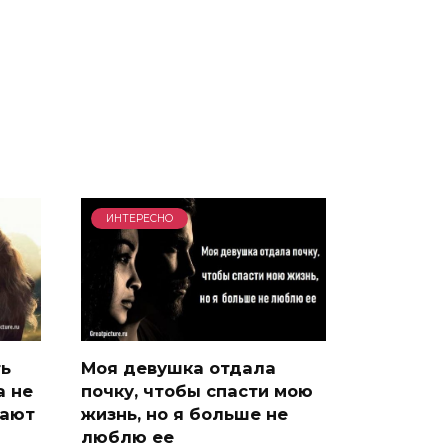
ИНТЕРЕСНО
ть
Моя девушка отдала
а не
почку, чтобы спасти мою
дают
жизнь, но я больше не
люблю ее