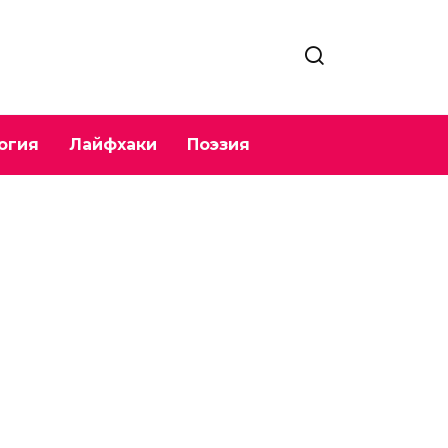
огия
Лайфхаки
Поэзия