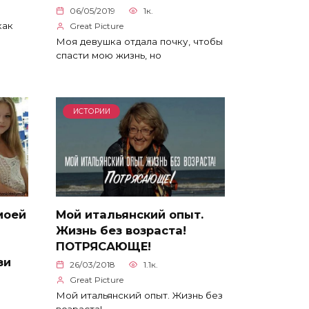
06/05/2019
1к.
как
Great Picture
Моя девушка отдала почку, чтобы
спасти мою жизнь, но
ИСТОРИИ
моей
Мой итальянский опыт.
Жизнь без возраста!
ПОТРЯСАЮЩЕ!
зи
26/03/2018
1.1к.
Great Picture
Мой итальянский опыт. Жизнь без