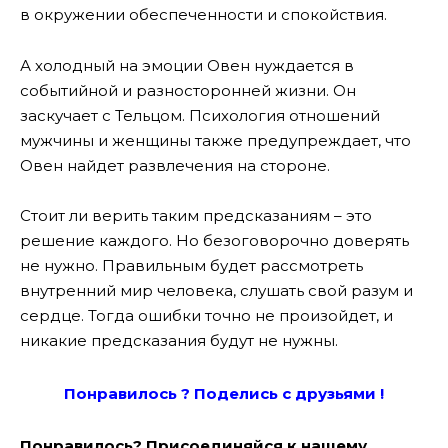
в окружении обеспеченности и спокойствия.
А холодный на эмоции Овен нуждается в
событийной и разносторонней жизни. Он
заскучает с Тельцом. Психология отношений
мужчины и женщины также предупреждает, что
Овен найдет развлечения на стороне.
Стоит ли верить таким предсказаниям – это
решение каждого. Но безоговорочно доверять
не нужно. Правильным будет рассмотреть
внутренний мир человека, слушать свой разум и
сердце. Тогда ошибки точно не произойдет, и
никакие предсказания будут не нужны.
Понравилось ? Поде
лись с друзьями !
Понравилось? Присоединяйся к нашему