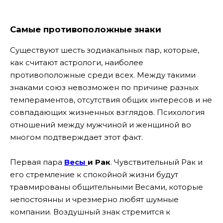
Самые противоположные знаки
Существуют шесть зодиакальных пар, которые,
как считают астрологи, наиболее
противоположные среди всех. Между такими
знаками союз невозможен по причине разных
темпераментов, отсутствия общих интересов и не
совпадающих жизненных взглядов. Психология
отношений между мужчиной и женщиной во
многом подтверждает этот факт.
Первая пара
Весы
и Рак
. Чувствительный Рак и
его стремление к спокойной жизни будут
травмированы общительными Весами, которые
непостоянны и чрезмерно любят шумные
компании. Воздушный знак стремится к