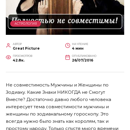
АСТРОЛОГИЯ
АВТОР
НА ЧТЕНИЕ
Great Picture
4 мин
ПРОСМОТРОВ
ОПУБЛИКОВАНО
42.8к.
26/07/2016
Не совместимость Мужчины и Женщины по
Зодиаку. Какие Знаки НИКОГДА не Смогут
Вместе? Достаточно давно любого человека
интересует тема совместимости мужчины и
женщины по зодиакальному гороскопу. Это
всегда нужно было знать как королям, так и
простому народу.
Только спустя много времени