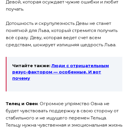
Девой, которая осуждает чужие ошибки и любит
поучать.
Дотошность и скрупулезность Девы не станет
понятной для Льва, который стремится получить
всё сразу. Деву, которая ведет счет всем
средствам, шокирует излишняя щедрость Льва.
Читайте также:
Люди с отрицательным
резус-фактором — особенные. И вот
почему
Телец и Овен
. Огромное упрямство Овна не
будет чувствовать поддержку в свою сторону от
стабильного и не ищущего перемен Тельца.
Тельцу нужна чувственная и эмоциональная жизнь