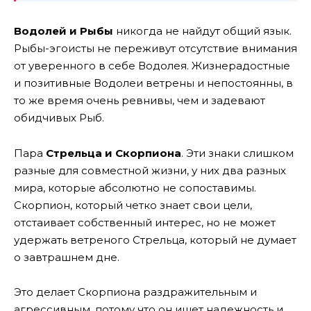
Водолей и Рыбы
никогда не найдут общий язык.
Рыбы-эгоисты не переживут отсутствие внимания
от уверенного в себе Водолея. Жизнерадостные
и позитивные Водолеи ветрены и непостоянны, в
то же время очень ревнивы, чем и задевают
обидчивых Рыб.
Пара
Стрельца и Скорпиона
. Эти знаки слишком
разные для совместной жизни, у них два разных
мира, которые абсолютно не сопоставимы.
Скорпион, который четко знает свои цели,
отстаивает собственный интерес, но не может
удержать ветреного Стрельца, который не думает
о завтрашнем дне.
Это делает Скорпиона раздражительным и
агрессивным, потому что он ищет надежность и