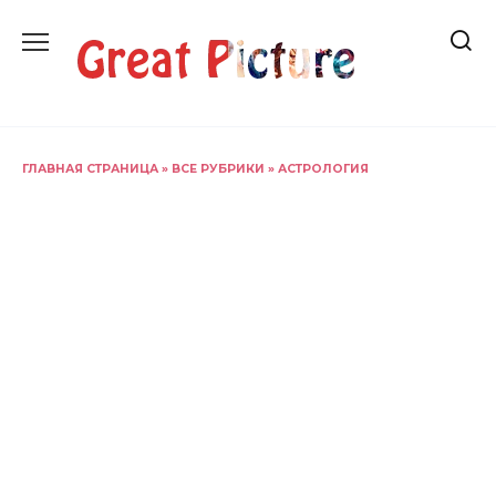
Перейти
к
содержанию
ГЛАВНАЯ СТРАНИЦА
»
ВСЕ РУБРИКИ
»
АСТРОЛОГИЯ