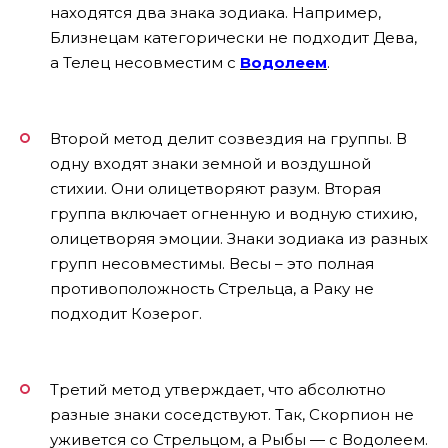
находятся два знака зодиака. Например,
Близнецам категорически не подходит Дева,
а Телец несовместим с
Водолеем
.
Второй метод делит созвездия на группы. В
одну входят знаки земной и воздушной
стихии. Они олицетворяют разум. Вторая
группа включает огненную и водную стихию,
олицетворяя эмоции. Знаки зодиака из разных
групп несовместимы. Весы – это полная
противоположность Стрельца, а Раку не
подходит Козерог.
Третий метод утверждает, что абсолютно
разные знаки соседствуют. Так, Скорпион не
уживется со Стрельцом, а Рыбы — с Водолеем.