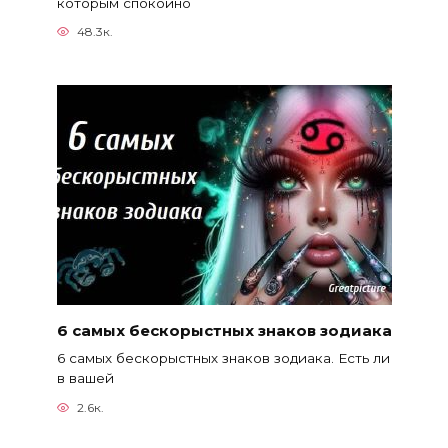
которым спокойно
48.3к.
6 самых бескорыстных знаков зодиака
6 самых бескорыстных знаков зодиака. Есть ли
в вашей
2.6к.