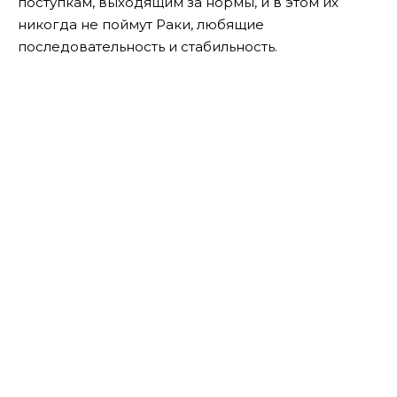
поступкам, выходящим за нормы, и в этом их
никогда не поймут Раки, любящие
последовательность и стабильность.