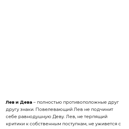
Лев и Дева
– полностью противоположные друг
другу знаки. Повелевающий Лев не подчинит
себе равнодушную Деву. Лев, не терпящий
критики к собственным поступкам, не уживется с