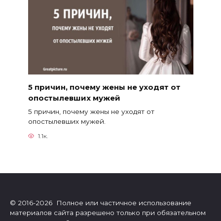
5 причин, почему жены не уходят от
опостылевших мужей
5 причин, почему жены не уходят от
опостылевших мужей.
1.1к.
© 2016-2026 Полное или частичное использование
материалов сайта разрешено только при обязательном