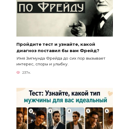
Пройдите тест и узнайте, какой
диагноз поставил бы вам Фрейд?
Имя Зигмунда Фрейда до сих пор вызывает
интерес, споры и улыбку.
237к.