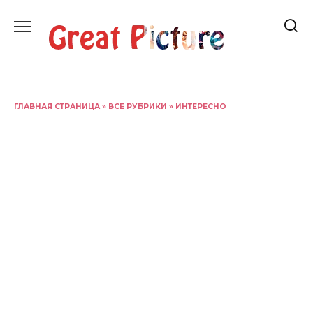
Перейти
к
содержанию
ГЛАВНАЯ СТРАНИЦА
»
ВСЕ РУБРИКИ
»
ИНТЕРЕСНО