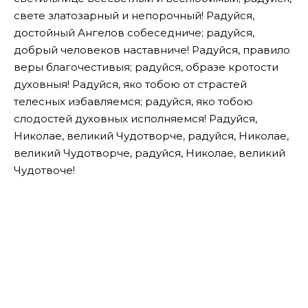
свете златозарный и непорочный! Радуйся,
достойный Ангелов собеседниче; радуйся,
добрый человеков наставниче! Радуйся, правило
веры благочестивыя; радуйся, образе кротости
духовныя! Радуйся, яко тобою от страстей
телесных избавляемся; радуйся, яко тобою
слодостей духовных исполняемся! Радуйся,
Николае, великий Чудотворче, радуйся, Николае,
великий Чудотворче, радуйся, Николае, великий
Чудотвоче!