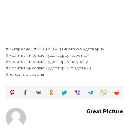
интересно
МОЛИТВА Николаю Чудотворцу
молитва николаю чудотворцу короткая
молитва николаю чудотворцу на удачу
молитва николаю чудотворцу о здравии
полезные советы.
Great Picture