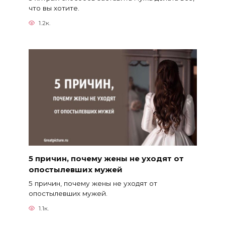
что вы хотите.
1.2к.
5 причин, почему жены не уходят от
опостылевших мужей
5 причин, почему жены не уходят от
опостылевших мужей.
1.1к.