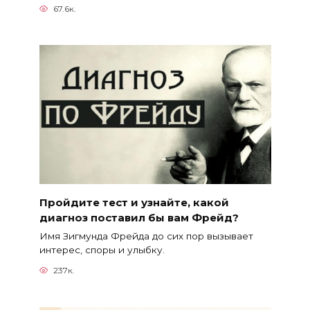
67.6к.
Пройдите тест и узнайте, какой
диагноз поставил бы вам Фрейд?
Имя Зигмунда Фрейда до сих пор вызывает
интерес, споры и улыбку.
237к.