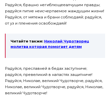
Радуйся, брашно негиблющееалчущим правды;
радуйся питие неисчерпаемое жаждущим жизни!
Радуйся, от мятежа и брани соблюдаяй; радуйся,
от уз и пленения освобождаяй!
Читайте также:
Николай Чудотворец
молитва которая помогает детям
Радуйся, преславней в бедах заступниче;
радуйся, превеликий в напастях защитниче!
Радуйся, Николае, великий Чудотворче, радуйся,
Николае, великий Чудотворче, радуйся, Николае,
великий Чудотворче!