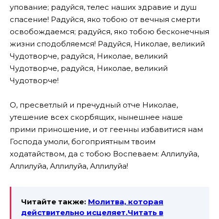
упование; радуйся, телес наших здравие и душ
спасение! Радуйся, яко тобою от вечныя смерти
освобождаемся; радуйся, яко тобою бесконечныя
жизни сподобляемся! Радуйся, Николае, великий
Чудотворче, радуйся, Николае, великий
Чудотворче, радуйся, Николае, великий
Чудотворче!
О, пресветлый и пречудный отче Николае,
утешение всех скорбящих, нынешнее наше
прими приношение, и от геенны избавитися нам
Господа умоли, богоприятным твоим
ходатайством, да с тобою Воспеваем: Аллилуйа,
Аллилуйа, Аллилуйа, Аллилуйа!
Читайте также:
Молитва, которая
действительно исцеляет.Читать в