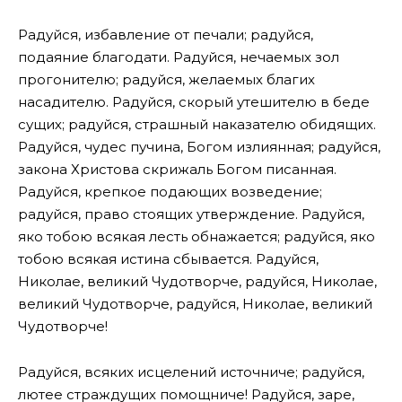
Радуйся, избавление от печали; радуйся,
подаяние благодати. Радуйся, нечаемых зол
прогонителю; радуйся, желаемых благих
насадителю. Радуйся, скорый утешителю в беде
сущих; радуйся, страшный наказателю обидящих.
Радуйся, чудес пучина, Богом излиянная; радуйся,
закона Христова скрижаль Богом писанная.
Радуйся, крепкое подающих возведение;
радуйся, право стоящих утверждение. Радуйся,
яко тобою всякая лесть обнажается; радуйся, яко
тобою всякая истина сбывается. Радуйся,
Николае, великий Чудотворче, радуйся, Николае,
великий Чудотворче, радуйся, Николае, великий
Чудотворче!
Радуйся, всяких исцелений источниче; радуйся,
лютее страждущих помощниче! Радуйся, заре,