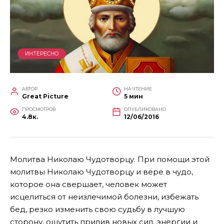
ИНТЕРЕСНО
АВТОР
НА ЧТЕНИЕ
Great Picture
5 мин
ПРОСМОТРОВ
ОПУБЛИКОВАНО
4.8к.
12/06/2016
Молитва Николаю Чудотворцу
. При помощи этой
молитвы Николаю Чудотворцу и вере в чудо,
которое она свершает, человек может
исцелиться от неизлечимой болезни, избежать
бед, резко изменить свою судьбу в лучшую
сторону, ощутить прилив новых сил, энергии и