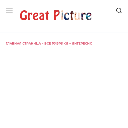
Перейти
к
содержанию
ГЛАВНАЯ СТРАНИЦА
»
ВСЕ РУБРИКИ
»
ИНТЕРЕСНО