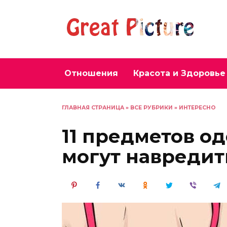
Перейти
к
содержанию
Отношения
Красота и Здоровье
ГЛАВНАЯ СТРАНИЦА
»
ВСЕ РУБРИКИ
»
ИНТЕРЕСНО
11 предметов о
могут навредит