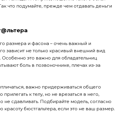
ак что подумайте, прежде чем отдавать деньги
г@льтера
о размера и фасона – очень важный и
ого зависит не только красивый внешний вид
. Особенно это важно для обладательниц
тывают боль в позвоночнике, плечах из-за
отличаться, важно придерживаться общего
прилегать к телу, но не врезаться в него,
о не сдавливать. Подбирайте модель, согласно
 красоту бюстгальтера, если это не ваш размер.