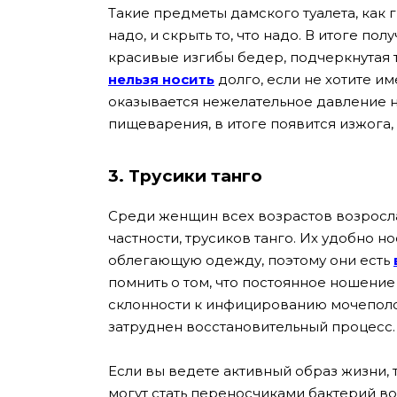
Такие предметы дамского туалета, как г
надо, и скрыть то, что надо. В итоге по
красивые изгибы бедер, подчеркнутая т
нельзя носить
долго, если не хотите им
оказывается нежелательное давление н
пищеварения, в итоге появится изжога
3. Трусики танго
Среди женщин всех возрастов возросла
частности, трусиков танго. Их удобно но
облегающую одежду, поэтому они есть
помнить о том, что постоянное ношение 
склонности к инфицированию мочепол
затруднен восстановительный процесс
Если вы ведете активный образ жизни,
могут стать переносчиками бактерий во