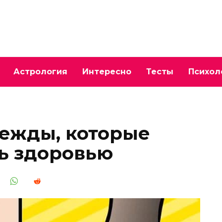
Астрология
Интересно
Тесты
Психол
дежды, которые
ь здоровью