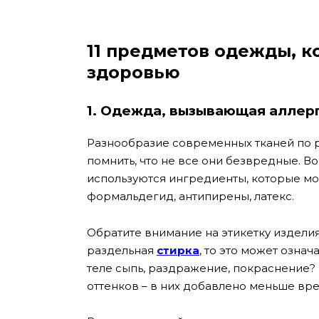
11 предметов одежды, к
здоровью
1. Одежда, вызывающая аллер
Разнообразие современных тканей по ра
помнить, что не все они безвредные. Во
используются ингредиенты, которые мо
формальдегид, антипирены, латекс.
Обратите внимание на этикетку изделия
раздельная
стирка
, то это может озна
теле сыпь, раздражение, покраснение?
оттенков – в них добавлено меньше вр