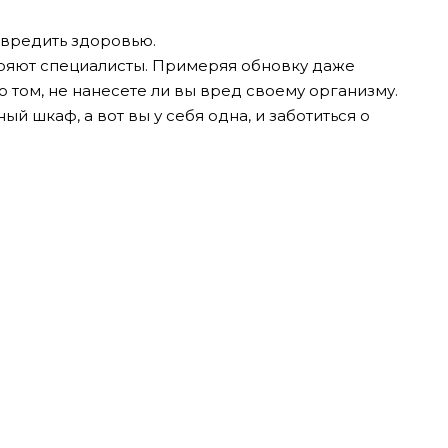
авредить здоровью.
еряют специалисты. Примеряя обновку даже
о том, не нанесете ли вы вред своему организму.
ый шкаф, а вот вы у себя одна, и заботиться о