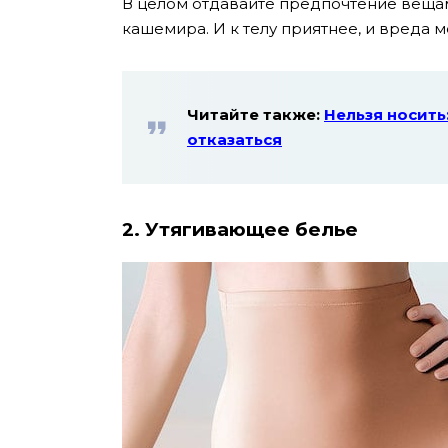
В целом отдавайте предпочтение вещам 
кашемира. И к телу приятнее, и вреда 
Читайте также:
Нельзя носить
отказаться
2. Утягивающее белье