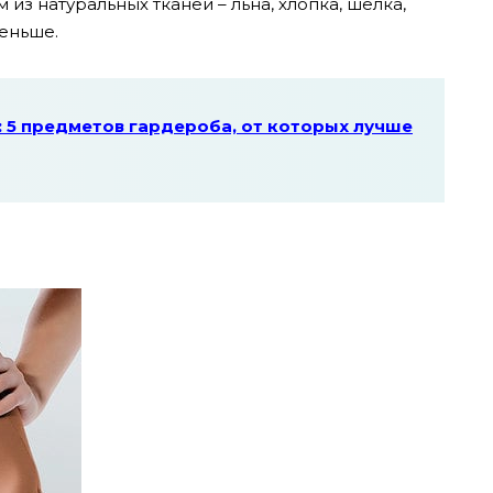
из натуральных тканей – льна, хлопка, шелка,
меньше.
: 5 предметов гардероба, от которых лучше