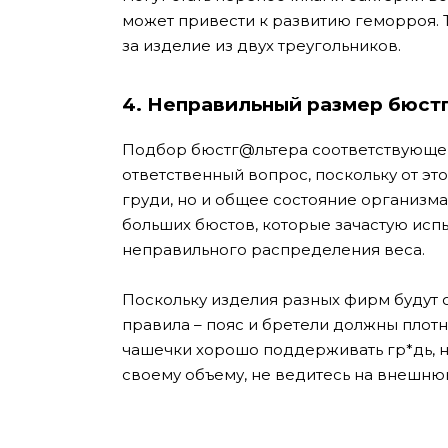
может привести к развитию геморроя. Т
за изделие из двух треугольников.
4. Неправильный размер бюст
Подбор бюстг@льтера соответствующег
ответственный вопрос, поскольку от эт
груди, но и общее состояние организма
больших бюстов, которые зачастую испы
неправильного распределения веса.
Поскольку изделия разных фирм будут 
правила – пояс и бретели должны плотно 
чашечки хорошо поддерживать гр*дь, н
своему объему, не ведитесь на внешнюю