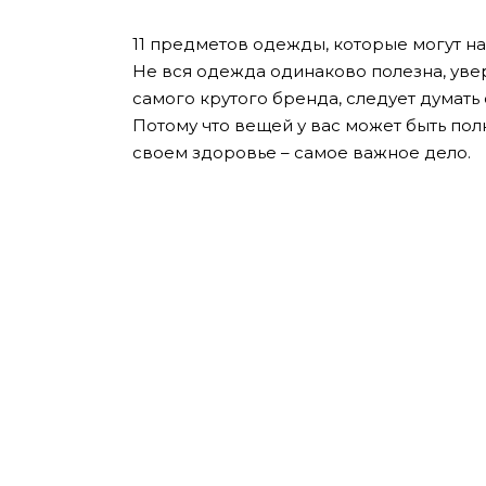
11 предметов одежды, которые могут н
Не вся одежда одинаково полезна, ув
самого крутого бренда, следует думать 
Потому что вещей у вас может быть полн
своем здоровье – самое важное дело.