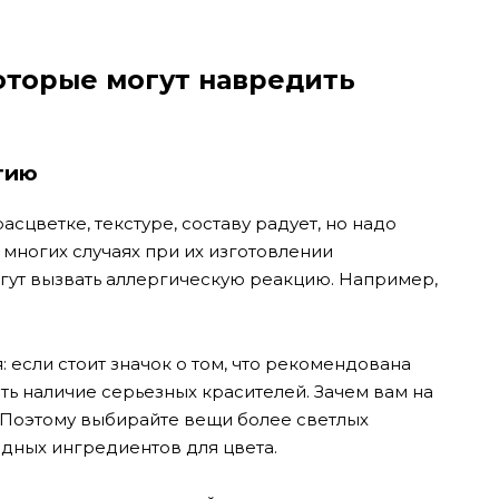
оторые могут навредить
гию
сцветке, текстуре, составу радует, но надо
 многих случаях при их изготовлении
гут вызвать аллергическую реакцию. Например,
: если стоит значок о том, что рекомендована
чать наличие серьезных красителей. Зачем вам на
 Поэтому выбирайте вещи более светлых
едных ингредиентов для цвета.