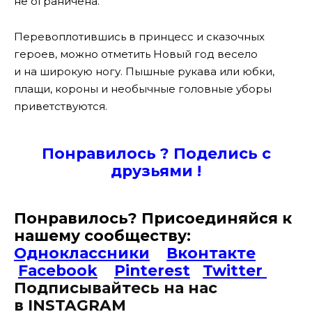
не ограничена.
Перевоплотившись в принцесс и сказочных
героев, можно отметить Новый год весело
и на широкую ногу. Пышные рукава или юбки,
плащи, короны и необычные головные уборы
приветствуются.
Понравилось ? Поде
лись с
друзьями !
Понравилось? Присоединяйся к
нашему сообществу:
Одноклассники
Вконтакте
Facebook
Pinterest
Twitter
Подписывайтесь на наc
в
INSTAGRAM