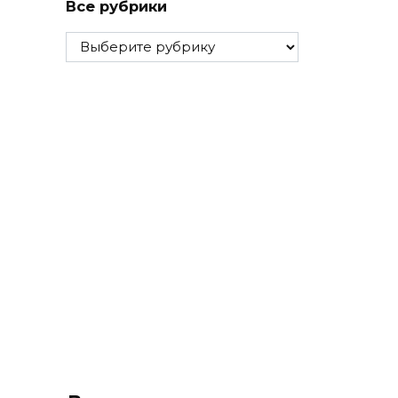
Все рубрики
Все
рубрики