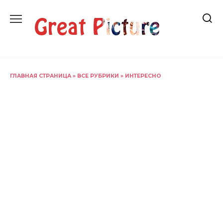
Перейти
к
содержанию
ГЛАВНАЯ СТРАНИЦА
»
ВСЕ РУБРИКИ
»
ИНТЕРЕСНО