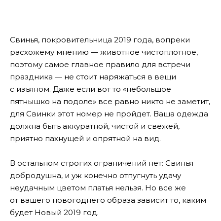
Свинья, покровительница 2019 года, вопреки
расхожему мнению — животное чистоплотное,
поэтому самое главное правило для встречи
праздника — не стоит наряжаться в вещи
с изъяном. Даже если вот то «небольшое
пятнышко на подоле» все равно никто не заметит,
для Свинки этот номер не пройдет. Ваша одежда
должна быть аккуратной, чистой и свежей,
приятно пахнущей и опрятной на вид.
В остальном строгих ограничений нет: Свинья
добродушна, и уж конечно отпугнуть удачу
неудачным цветом платья нельзя. Но все же
от вашего новогоднего образа зависит то, каким
будет Новый 2019 год.