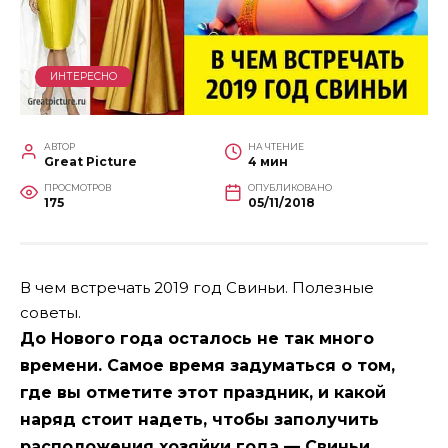
ИНТЕРЕСНО
АВТОР
НА ЧТЕНИЕ
Great Picture
4 мин
ПРОСМОТРОВ
ОПУБЛИКОВАНО
175
05/11/2018
В чем встречать 2019 год Свиньи. Полезные
советы.
До Нового года осталось не так много
времени. Самое время задуматься о том,
где вы отметите этот праздник, и какой
наряд стоит надеть, чтобы заполучить
расположения хозяйки года — Свиньи.