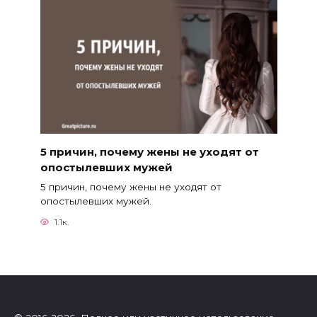
5 причин, почему жены не уходят от
опостылевших мужей
5 причин, почему жены не уходят от
опостылевших мужей.
1.1к.