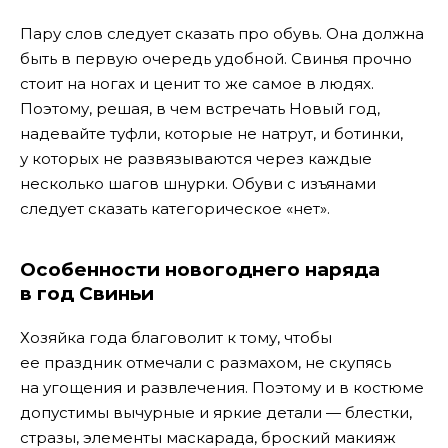
Пару слов следует сказать про обувь. Она должна
быть в первую очередь удобной. Свинья прочно
стоит на ногах и ценит то же самое в людях.
Поэтому, решая, в чем встречать Новый год,
надевайте туфли, которые не натрут, и ботинки,
у которых не развязываются через каждые
несколько шагов шнурки. Обуви с изъянами
следует сказать категорическое «нет».
Особенности новогоднего наряда
в год Свиньи
Хозяйка года благоволит к тому, чтобы
ее праздник отмечали с размахом, не скупясь
на угощения и развлечения. Поэтому и в костюме
допустимы вычурные и яркие детали — блестки,
стразы, элементы маскарада, броский макияж