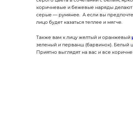
коричневые и бежевые наряды делают ц
серые — румянее. А если вы предпочте
лицо будет казаться теплее и мягче.
Также вам к лицу желтый и оранжевый
зеленый и перванш (барвинок). Белый ц
Приятно выглядят на вас и все коричне