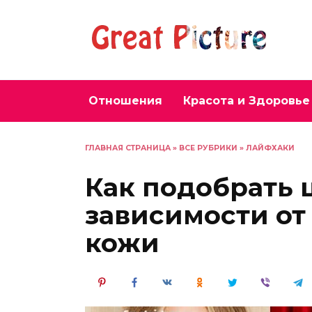
Перейти
к
содержанию
Отношения
Красота и Здоровье
ГЛАВНАЯ СТРАНИЦА
»
ВСЕ РУБРИКИ
»
ЛАЙФХАКИ
Как подобрать 
зависимости от 
кожи