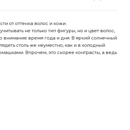
ти от оттенка волос и кожи.
читывать не только тип фигуры, но и цвет волос,
во внимание время года и дня. В яркий солнечный
лядеть столь же неуместно, как и в холодный
машками. Впрочем, это скорее контрасты, а ведь