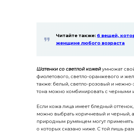
Читайте также:
6 вещей, кото
женщине любого возраста
Шатенки со светлой кожей
умножат свой
фиолетового, светло-оранжевого и жел
также: белый, светло-розовый и нежно
тона можно комбинировать с черными 
Если кожа лица имеет бледный оттенок,
можно выбрать коричневый и черный, а
природным румянцем могут применять 
о которых сказано ниже. С той лишь ра