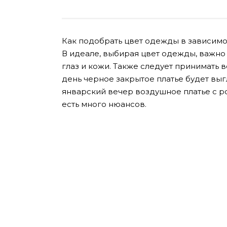
Как подобрать цвет одежды в зависимос
В идеале, выбирая цвет одежды, важно у
глаз и кожи. Также следует принимать 
день черное закрытое платье будет выг
январский вечер воздушное платье с ро
есть много нюансов.