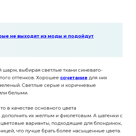
рые не выходят из моды и подойдут
 шарм, выбирая светлые ткани синевато-
того оттенков. Хорошее
сочетание
для них
-зеленый. Светлые серые и коричневые
или белыми.
 то в качестве основного цвета
 дополнить их желтым и фиолетовым. А шатенки с
цветовые варианты, подходящие для блондинок,
зницей, что лучше брать более насыщенные цвета.