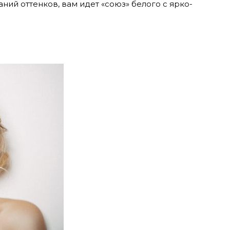
ий оттенков, вам идет «союз» белого с ярко-