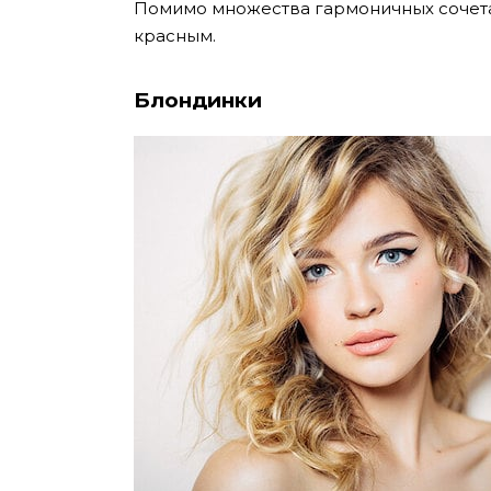
Помимо множества гармоничных сочетан
красным.
Блондинки