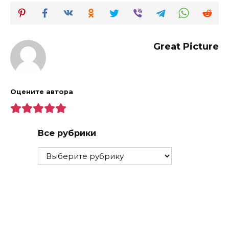
Great Picture
Оцените автора
Все рубрики
Все
рубрики