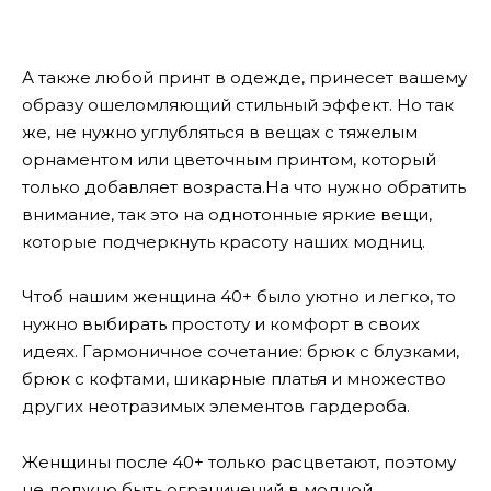
А также любой принт в одежде, принесет вашему
образу ошеломляющий стильный эффект. Но так
же, не нужно углубляться в вещах с тяжелым
орнаментом или цветочным принтом, который
только добавляет возраста.
На что нужно обратить
внимание, так это на однотонные яркие вещи,
которые подчеркнуть красоту наших модниц.
Чтоб нашим женщина 40+ было уютно и легко, то
нужно выбирать простоту и комфорт в своих
идеях. Гармоничное сочетание: брюк с блузками,
брюк с кофтами, шикарные платья и множество
других неотразимых элементов гардероба.
Женщины после 40+ только расцветают, поэтому
не должно быть ограничений в модной