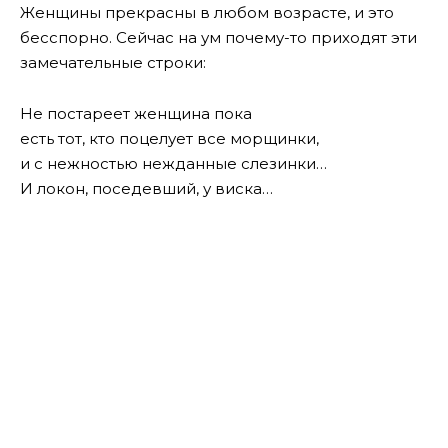
Женщины прекрасны в любом возрасте, и это
бесспорно. Сейчас на ум почему-то приходят эти
замечательные строки:
Не постареет женщина пока
есть тот, кто поцелует все морщинки,
и с нежностью нежданные слезинки…
И локон, поседевший, у виска…