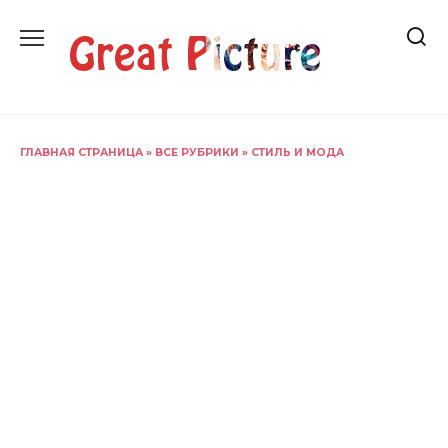
Перейти
к
содержанию
ГЛАВНАЯ СТРАНИЦА
»
ВСЕ РУБРИКИ
»
СТИЛЬ И МОДА