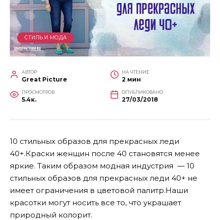
СТИЛЬ И МОДА
АВТОР
НА ЧТЕНИЕ
Great Picture
2 мин
ПРОСМОТРОВ
ОПУБЛИКОВАНО
5.4к.
27/03/2018
10 стильных образов для прекрасных леди
40+.Краски женщин после 40 становятся менее
яркие. Таким образом модная индустрия — 10
стильных образов для прекрасных леди 40+ не
имеет ограничения в цветовой палитр
.Наши
красотки могут носить все то, что украшает
природный колорит.