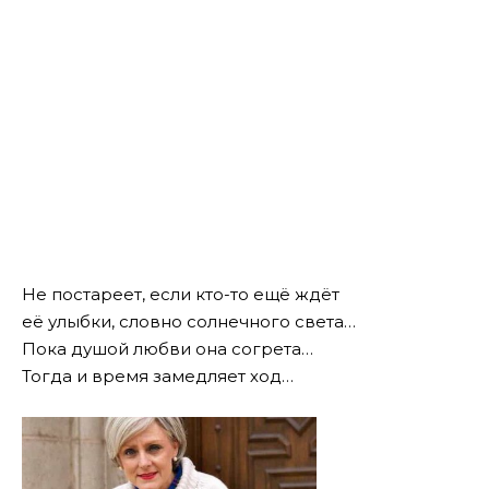
Не постареет, если кто-то ещё ждёт
её улыбки, словно солнечного света…
Пока душой любви она согрета…
Тогда и время замедляет ход…