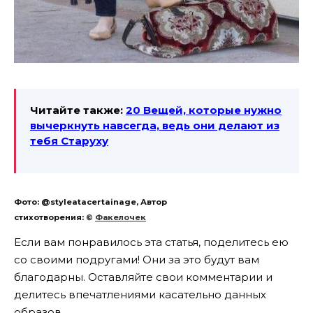
Читайте также:
20 Вещей, которые нужно
вычеркнуть навсегда, ведь они делают из
тебя Старуху
Фото: @styleatacertainage, Автор
стихотворения:
©
Факелочек
Если вам понравилось эта статья, поделитесь ею
со своими подругами! Они за это будут вам
благодарны. Оставляйте свои комментарии и
делитесь впечатлениями касательно данных
образов.