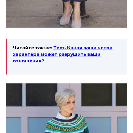
Читайте также:
Тест. Какая ваша четра
характера может разрушить ваши
отношения?