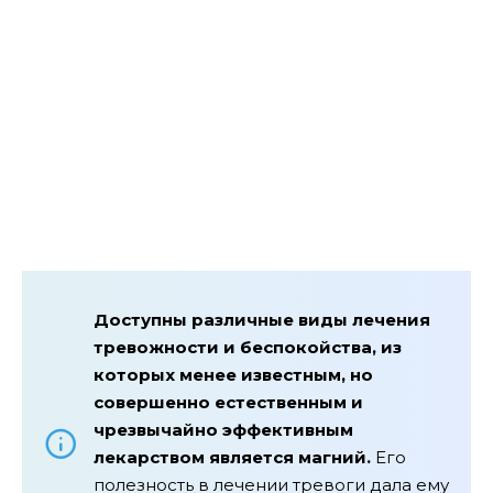
Доступны различные виды лечения
тревожности и беспокойства, из
которых менее известным, но
совершенно естественным и
чрезвычайно эффективным
лекарством является магний.
Его
полезность в лечении тревоги дала ему