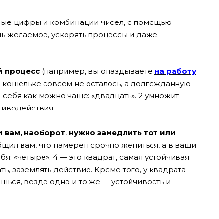
ые цифры и комбинации чисел, с помощью
ь желаемое, ускорять процессы и даже
й процесс
(например, вы опаздываете
на работу
,
г в кошельке совсем не осталось, а долгожданную
 себя как можно чаще: «двадцать». 2 умножит
отиводействия.
 вам, наоборот, нужно замедлить тот или
щил вам, что намерен срочно жениться, а в ваши
бя: «четыре». 4 — это квадрат, самая устойчивая
ь, заземлять действие. Кроме того, у квадрата
ешься, везде одно и то же — устойчивость и