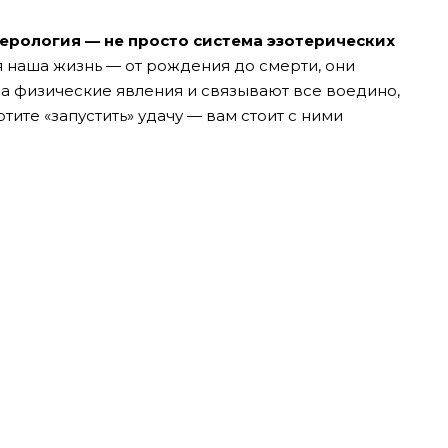
ерология — не просто система эзотерических
я наша жизнь — от рождения до смерти, они
на физические явления и связывают все воедино,
отите «запустить» удачу — вам стоит с ними