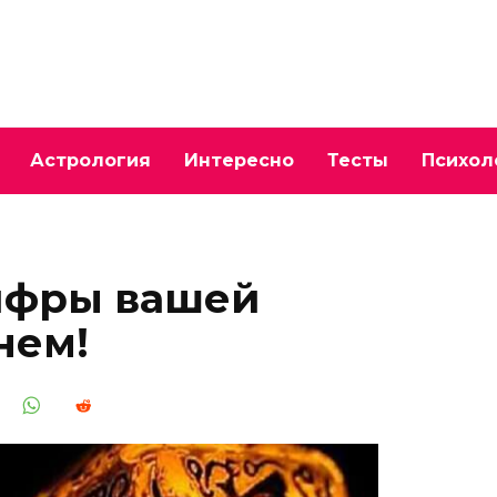
Астрология
Интересно
Тесты
Психол
цифры вашей
нем!