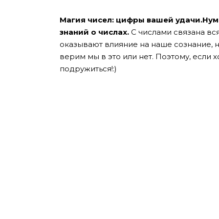
Магия чисел: цифры вашей удачи.Нум
знаний о числах.
С числами связана вс
оказывают влияние на наше сознание, 
верим мы в это или нет. Поэтому, если х
подружиться!:)