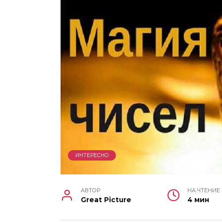
ИНТЕРЕСНО
АВТОР
НА ЧТЕНИЕ
Great Picture
4 мин