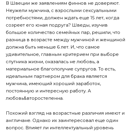
В Швеции же заявлениям финнов не доверяют.
Неужели мужчина, с взрослыми сексуальными
потребностями, должен ждать еще 15 лет, когда
созреет его юная подруга? Шведы, изучив
большое количество семейных пар, решили, что
разница в возрасте между мужчиной и женщиной
должна быть меньше 6 лет. И, что самое
удивительное, главным критерием при выборе
спутника жизни, оказалась не любовь, а
материальное благополучие супругов. То есть,
идеальным партнером для брака является
мужчина, имеющий хороший заработок,
постоянную и интересную работу. А
любовь&второстепенна.
Похожий взгляд на возрастные различия имеют и
англичане. Однако их заинтересовал еще один
вопрос. Влияет ли интеллектуальный уровень