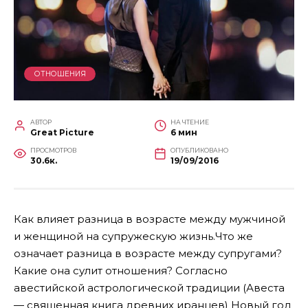
ОТНОШЕНИЯ
АВТОР
НА ЧТЕНИЕ
Great Picture
6 мин
ПРОСМОТРОВ
ОПУБЛИКОВАНО
30.6к.
19/09/2016
Как влияет разница в возрасте между мужчиной
и женщиной на супружескую жизнь.Что же
означает разница в возрасте между супругами?
Какие она сулит отношения? Согласно
авестийской астрологической традиции (Авеста
— священная книга древних иранцев) Новый год