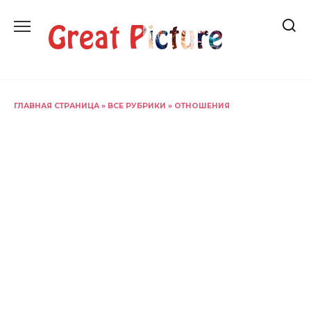
Перейти
к
содержанию
ГЛАВНАЯ СТРАНИЦА
»
ВСЕ РУБРИКИ
»
ОТНОШЕНИЯ