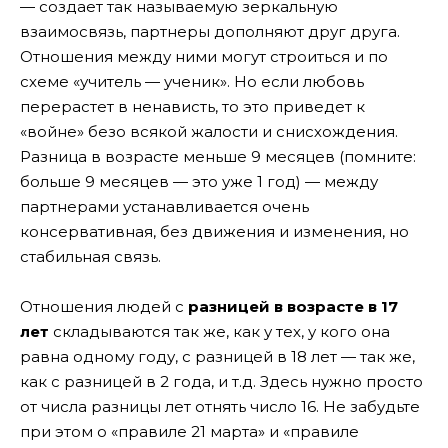
— создает так называемую зеркальную
взаимосвязь, партнеры дополняют друг друга.
Отношения между ними могут строиться и по
схеме «учитель — ученик». Но если любовь
перерастет в ненависть, то это приведет к
«войне» безо всякой жалости и снисхождения.
Разница в возрасте меньше 9 месяцев (помните:
больше 9 месяцев — это уже 1 год) — между
партнерами устанавливается очень
консервативная, без движения и изменения, но
стабильная связь.
Отношения людей с
разницей в возрасте в 17
лет
складываются так же, как у тех, у кого она
равна одному году, с разницей в 18 лет — так же,
как с разницей в 2 года, и т.д. Здесь нужно просто
от числа разницы лет отнять число 16. Не забудьте
при этом о «правиле 21 марта» и «правиле