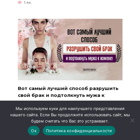
1.4к.
Вот самый лучший способ разрушить
свой брак и подтолкнуть мужа к
измене!
Мы используем куки для наилучшего представления
Вот самый лучший способ разрушить свой
нашего сайта. Если Вы продолжите использовать сайт, мы
брак и подтолкнуть
будем считать что Вас это устраивает.
367
Ок
Политика конфиденциальности