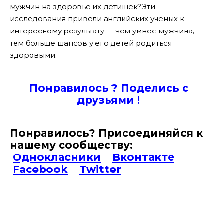
мужчин на здоровье их детишек?
Эти
исследования привели английских ученых к
интересному результату — чем умнее мужчина,
тем больше шансов у его детей родиться
здоровыми.
Понравилось ? Поде
лись с
друзьями !
Понравилось? Присоединяйся к
нашему сообществу:
Однокласники
Вконтакте
Facebook
Twitter