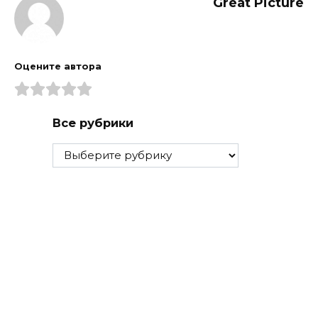
Great Picture
Оцените автора
Все рубрики
Все
рубрики