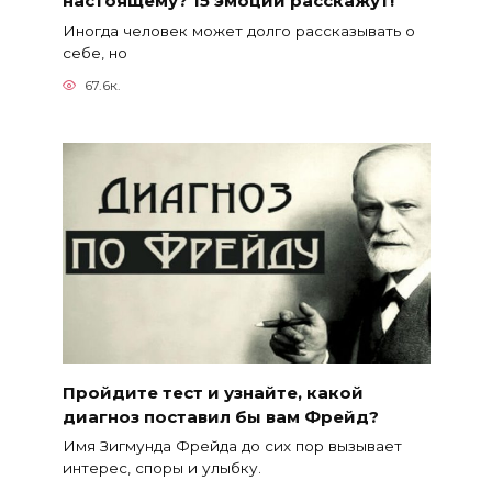
настоящему? 15 эмоций расскажут!
Иногда человек может долго рассказывать о
себе, но
67.6к.
Пройдите тест и узнайте, какой
диагноз поставил бы вам Фрейд?
Имя Зигмунда Фрейда до сих пор вызывает
интерес, споры и улыбку.