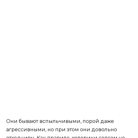
Они бывают вспыльчивыми, порой даже
агрессивными, но при этом они довольно
отходчивы. Как правило, холерики совсем не