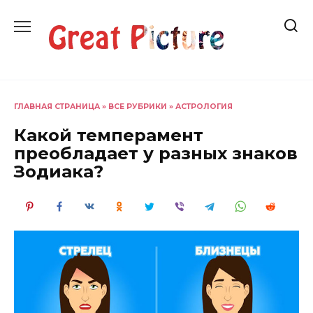
Перейти
к
содержанию
ГЛАВНАЯ СТРАНИЦА
»
ВСЕ РУБРИКИ
»
АСТРОЛОГИЯ
Какой темперамент
преобладает у разных знаков
Зодиака?