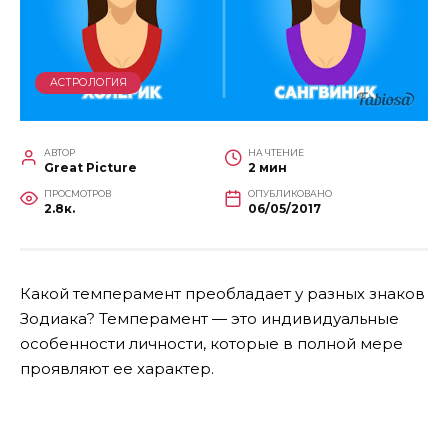
АСТРОЛОГИЯ
АВТОР
НА ЧТЕНИЕ
Great Picture
2 мин
ПРОСМОТРОВ
ОПУБЛИКОВАНО
2.8к.
06/05/2017
Какой темперамент преобладает у разных знаков
Зодиака? Темперамент — это индивидуальные
особенности личности, которые в полной мере
проявляют ее характер.