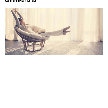
Флегматики