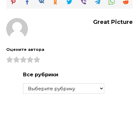
Great Picture
Оцените автора
Все рубрики
Все
рубрики