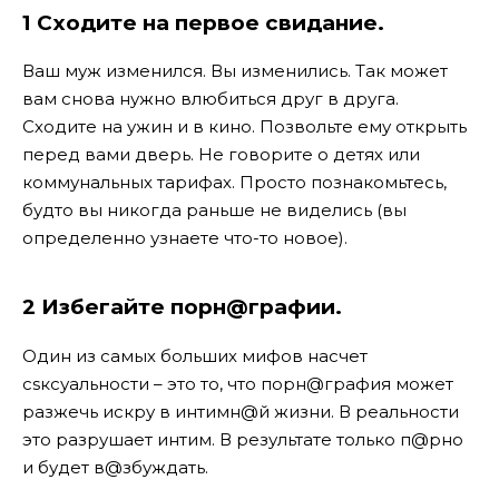
1 Сходите на первое свидание.
Ваш муж изменился. Вы изменились. Так может
вам снова нужно влюбиться друг в друга.
Сходите на ужин и в кино. Позвольте ему открыть
перед вами дверь. Не говорите о детях или
коммунальных тарифах. Просто познакомьтесь,
будто вы никогда раньше не виделись (вы
определенно узнаете что-то новое).
2 Избегайте порн@графии.
Один из самых больших мифов насчет
сsксуальности – это то, что порн@графия может
разжечь искру в интимн@й жизни. В реальности
это разрушает интим. В результате только п@рно
и будет в@збуждать.