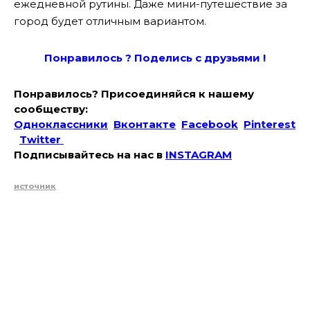
ежедневной рутины. Даже мини-путешествие за
город будет отличным вариантом.
Понравилось ? Поде
лись с друзьями !
Понравилось? Присоединяйся к нашему
сообществу:
Одноклассники
Вконтакте
Facebook
Pinterest
Twitter
Подписывайтесь на наc в
INSTAGRAM
источник