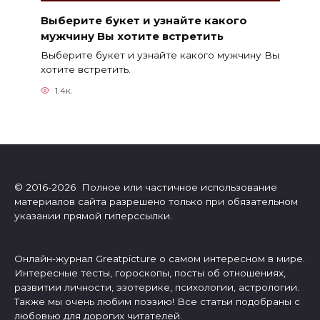
Выберите букет и узнайте какого
мужчину Вы хотите встретить
Выберите букет и узнайте какого мужчину Вы
хотите встретить.
1.4к.
© 2016-2026 Полное или частичное использование
материалов сайта разрешено только при обязательном
указании прямой гиперссылки.
Онлайн-журнал Greatpicture о самом интересном в мире.
Интересные тесты, гороскопы, посты об отношениях,
развитии личности, эзотерике, психологии, астрологии.
Также мы очень любим поэзию! Все статьи подобраны с
любовью для дорогих читателей.