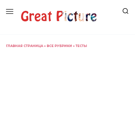
Перейти
к
содержанию
ГЛАВНАЯ СТРАНИЦА
»
ВСЕ РУБРИКИ
»
ТЕСТЫ