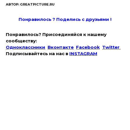
АВТОР: GREATPICTURE.RU
Понравилось ? Поде
лись с друзьями !
Понравилось? Присоединяйся к нашему
сообществу:
Одноклассники
Вконтакте
Facebook
Twitter
Подписывайтесь на наc в
INSTAGRAM