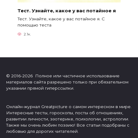
Тест. Узнайте, какое у вас потайное я
Тест. Узнайте, какое у вас потайное я. С
помощью теста
2.1к.
© 2016-2026 Полное или частичное использование
материалов сайта разрешено только при обязательном
указании прямой гиперссылки.
Онлайн-журнал Greatpicture о самом интересном в мире.
Интересные тесты, гороскопы, посты об отношениях,
развитии личности, эзотерике, психологии, астрологии.
Также мы очень любим поэзию! Все статьи подобраны с
любовью для дорогих читателей.