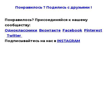
Понравилось ? Поде
лись с друзьями !
Понравилось? Присоединяйся к нашему
сообществу:
Одноклассники
Вконтакте
Facebook
Pinterest
Twitter
Подписывайтесь на наc в
INSTAGRAM