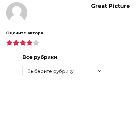
Great Picture
Оцените автора
Все рубрики
Все
рубрики