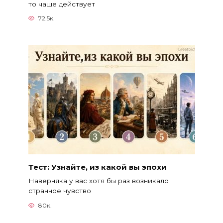
то чаще действует
72.5к.
Тест: Узнайте, из какой вы эпохи
Наверняка у вас хотя бы раз возникало
странное чувство
80к.