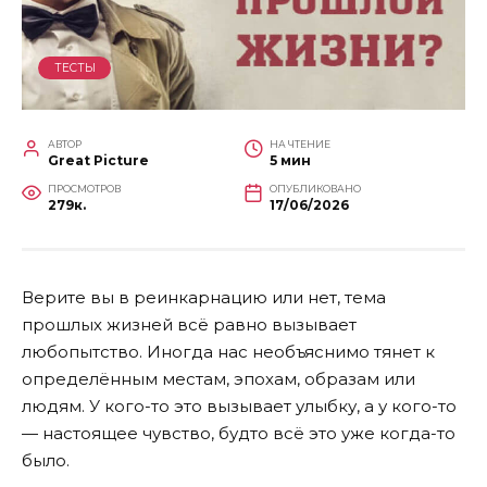
ТЕСТЫ
АВТОР
НА ЧТЕНИЕ
Great Picture
5 мин
ПРОСМОТРОВ
ОПУБЛИКОВАНО
279к.
17/06/2026
Верите вы в реинкарнацию или нет, тема
прошлых жизней всё равно вызывает
любопытство. Иногда нас необъяснимо тянет к
определённым местам, эпохам, образам или
людям. У кого-то это вызывает улыбку, а у кого-то
— настоящее чувство, будто всё это уже когда-то
было.