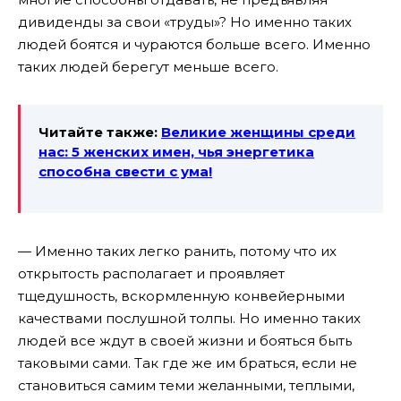
дивиденды за свои «труды»? Но именно таких
людей боятся и чураются больше всего. Именно
таких людей берегут меньше всего.
Читайте также:
Великие женщины среди
нас: 5 женских имен, чья энергетика
способна свести с ума!
— Именно таких легко ранить, потому что их
открытость располагает и проявляет
тщедушность, вскормленную конвейерными
качествами послушной толпы. Но именно таких
людей все ждут в своей жизни и бояться быть
таковыми сами. Так где же им браться, если не
становиться самим теми желанными, теплыми,