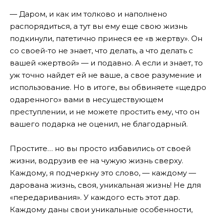
— Даром, и как им толково и наполнено
распорядиться, а тут вы ему еще свою жизнь
подкинули, патетично принеся ее «в жертву». Он
со своей-то не знает, что делать, а что делать с
вашей «жертвой» — и подавно. А если и знает, то
уж точно найдет ей не ваше, а свое разумение и
использование. Но в итоге, вы обвиняете «щедро
одаренного» вами в несуществующем
преступлении, и не можете простить ему, что он
вашего подарка не оценил, не благодарный.
Простите… но вы просто избавились от своей
жизни, водрузив ее на чужую жизнь сверху.
Каждому, я подчеркну это слово, — каждому —
дарована жизнь, своя, уникальная жизнь! Не для
«передаривания». У каждого есть этот дар.
Каждому даны свои уникальные особенности,