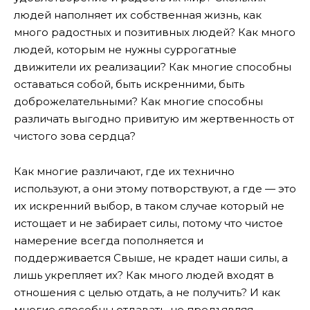
людей наполняет их собственная жизнь, как
много радостных и позитивных людей? Как много
людей, которым не нужны суррогатные
движители их реализации? Как многие способны
оставаться собой, быть искренними, быть
доброжелательными? Как многие способны
различать выгодно привитую им жертвенность от
чистого зова сердца?
Как многие различают, где их технично
используют, а они этому потворствуют, а где — это
их искренний выбор, в таком случае который не
истощает и не забирает силы, потому что чистое
намерение всегда пополняется и
поддерживается Свыше, не крадет наши силы, а
лишь укрепляет их? Как много людей входят в
отношения с целью отдать, а не получить? И как
многие способны отдавать, не предъявляя