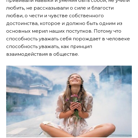
прививали навыки и умения быть собой, не учили
любить, не рассказывали о силе и благости
любви, о чести и чувстве собственного
достоинства, которое и должно быть одним из
основных мерил наших поступков. Потому что
способность уважать себя порождает в человеке
способность уважать, как принцип
взаимодействия в обществе.