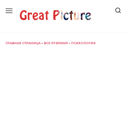
Перейти
к
содержанию
ГЛАВНАЯ СТРАНИЦА
»
ВСЕ РУБРИКИ
»
ПСИХОЛОГИЯ