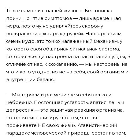
То же самое и с нашей жизнью. Без поиска
причин, снятие симптомов — лишь временная
мера, поэтому не удивляйтесь скорому
возвращению «старых друзей». Наш организм
очень мудр, это тонко налаженный механизм, у
которого своя обширная сигнальная система,
которая всегда настроена на нас и наши нужды, в
отличие от нас, к сожалению, — мы настроены на
что и кого угодно, но не на себя, свой организм и
внутренний баланс.
— Мы теряем и размениваем себя легко и
небрежно. Постоянная усталость, апатия, лень и
депрессия — это защитная реакция организма,
которая сигнализирует о том, что… вы
проживаете НЕ свою жизнь. Атавистический
парадокс человеческой природы состоит в том,