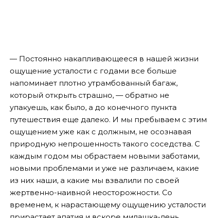
— Постоянно накапливающееся в нашей жизни
ощущение усталости с годами все больше
напоминает плотно утрамбованный багаж,
который открыть страшно, — обратно не
упакуешь, как было, а до конечного пункта
путешествия еще далеко. И мы пребываем с этим
ощущением уже как с должным, не осознавая
природную непрошенность такого соседства.
С
каждым годом мы обрастаем новыми заботами,
новыми проблемами и уже не различаем, какие
из них наши, а какие мы взвалили по своей
жертвенно-наивной неосторожности. Со
временем, к нарастающему ощущению усталости
прирастает апатия и вскоре милашка-лень,