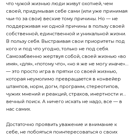
что чужой жизнью люди живут охотней, чем
своей, придумывая себе сами (или уже принимая
чьи-то за свои) веские тому причины. Но — не
поддерживая ни одной причины в пользу своей
собственной, единственной и уникальной жизни.
В пользу себя. Выстраивая свои приоритеты под
кого и под что угодно, только не под себя.
Самозабвенно жертвуя собой, своей жизнью «во
имя», «для», «потому что», «но я же не могу иначе»…
— это просто игра в прятки со своей жизнью,
которая неумолимо превращается в конвейер
штампов, норм, догм, программ, стереотипов,
чужих мнений и реакций, страхов, инертности и…
вечный поиск. А ничего искать не надо, все — в
нас самих.
Достаточно проявить уважение и внимание к
себе, не побояться поинтересоваться о своих