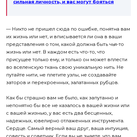
сильная личность, и вас могут бояться
— Никто не пришел сюда по ошибке, понятна вам
их жизнь или нет, и вписывается ли она в ваши
представления о том, какой должна быть чья-то
жизнь или нет. В каждом есть что-то, что
присущее только ему, и только он может вплести
во вселенскую ткань свою уникальную нить. Не
путайте нити, не плетите узлы, не создавайте
заторов и перекроенных, залатанных рубцов.
Как бы страшно вам не было, как запутанно и
непонятно бы все не казалось в вашей жизни или
с вашей жизнью, у вас есть два бесценных,
надежных, ювелирно отлаженных инструмента.
Сердце. Самый верный ваш друг, ваша интуиция,
совесть и советчик.
Если вы не знаете, что вам