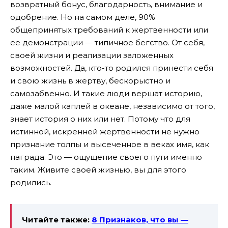
возвратный бонус, благодарность, внимание и
одобрение. Но на самом деле, 90%
общепринятых требований к жертвенности или
ее демонстрации — типичное бегство. От себя,
своей жизни и реализации заложенных
возможностей. Да, кто-то родился принести себя
и свою жизнь в жертву, бескорыстно и
самозабвенно. И такие люди вершат историю,
даже малой каплей в океане, независимо от того,
знает история о них или нет. Потому что для
истинной, искренней жертвенности не нужно
признание толпы и высеченное в веках имя, как
награда. Это — ощущение своего пути именно
таким. Живите своей жизнью, вы для этого
родились.
Читайте также:
8 Признаков, что вы —