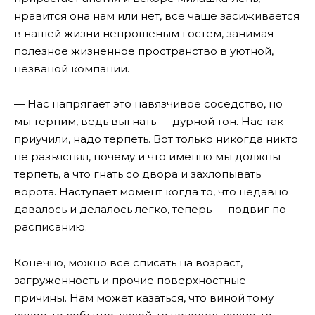
нравится она нам или нет, все чаще засиживается
в нашей жизни непрошеным гостем, занимая
полезное жизненное пространство в уютной,
незваной компании.
— Нас напрягает это навязчивое соседство, но
мы терпим, ведь выгнать — дурной тон. Нас так
приучили, надо терпеть. Вот только никогда никто
не разъяснял, почему и что именно мы должны
терпеть, а что гнать со двора и захлопывать
ворота. Наступает момент когда то, что недавно
давалось и делалось легко, теперь — подвиг по
расписанию.
Конечно, можно все списать на возраст,
загруженность и прочие поверхностные
причины. Нам может казаться, что виной тому