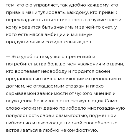
тем, кто ею управляет, так удобно каждому, кто
привык манипулировать, каждому, кто привык
перекладывать ответственность на чужие плечи,
кому нравится быть значимым за чей-то счет, у
кого есть масса амбиций и минимум
продуктивных и созидательных дел.
— Это удобно тем, у кого претензий и
потребительства больше, чем уважения и отдачи,
кто воспевает несвободу и гордится своей
преданностью вечно меняющимся ценностям и
догмам, не оглашаемым страхам и плохо
скрываемой зависимости от чужого мнения и
осуждения безликого «что скажут люди». Само
слово «эгоизм» давно приобрело многозадачную
популярность своей размытостью, подменной
гибкостью и высокоадаптивной способностью
встраиваться в любую некомфортную,