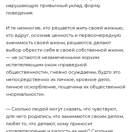
нарушающую привычный уклад, форму
поведения.
И те немногие, кто решается жить своей жизнью,
кто вдруг, осознав ценность и первоочередную
значимость своей жизни, решаются, делают
выбор обрести себя в своей собственной жизни,
— не остаются незамеченными зорким
испепеляющим оком «праведной
общественности», гневно осуждаемы, будто это
непосредственно их личное, кровное дело,
личное оскорбление, пощечина их общественной
«нормальности».
— Сколько людей могут сказать, что чувствуют,
для чего родились, что занимаются своим делом,
любят то, что делают, кому приносит
удовлетворение и радость их мир? Скольких