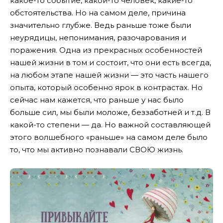
какое-то событие, какой-то человек, какие-то
обстоятельства. Но на самом деле, причина
значительно глубже. Ведь раньше тоже были
неурядицы, непонимания, разочарования и
поражения. Одна из прекрасных особенностей
нашей жизни в том и состоит, что они есть всегда,
на любом этапе нашей жизни — это часть нашего
опыта, который особенно ярок в контрастах. Но
сейчас нам кажется, что раньше у нас было
больше сил, мы были моложе, беззаботней и т.д. В
какой-то степени — да. Но важной составляющей
этого волшебного «раньше» на самом деле было
то, что мы активно познавали СВОЮ жизнь.