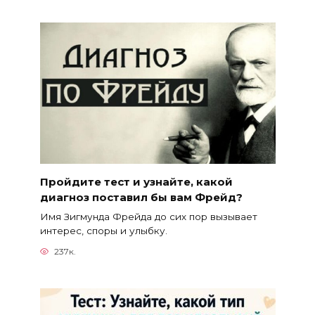
Пройдите тест и узнайте, какой
диагноз поставил бы вам Фрейд?
Имя Зигмунда Фрейда до сих пор вызывает
интерес, споры и улыбку.
237к.