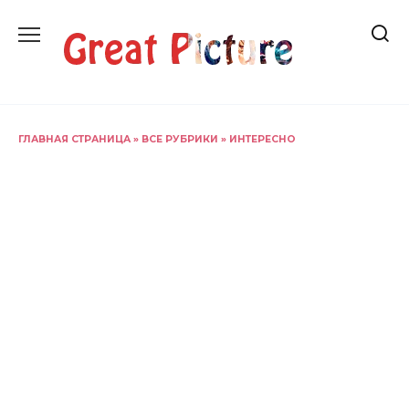
Перейти
к
содержанию
ГЛАВНАЯ СТРАНИЦА
»
ВСЕ РУБРИКИ
»
ИНТЕРЕСНО