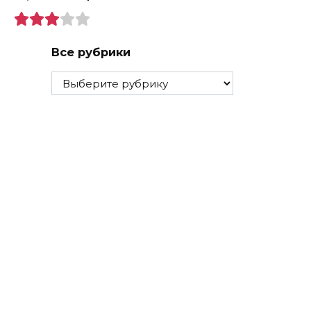
Все рубрики
Все
рубрики