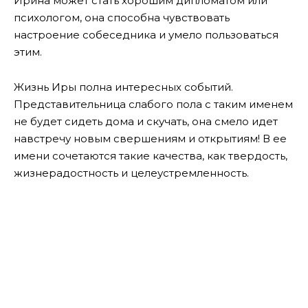
Ирина может стать хорошим дипломатом или
психологом, она способна чувствовать
настроение собеседника и умело пользоваться
этим.
Жизнь Иры полна интересных событий.
Представительница слабого пола с таким именем
не будет сидеть дома и скучать, она смело идет
навстречу новым свершениям и открытиям! В ее
имени сочетаются такие качества, как твердость,
жизнерадостность и целеустремленность.