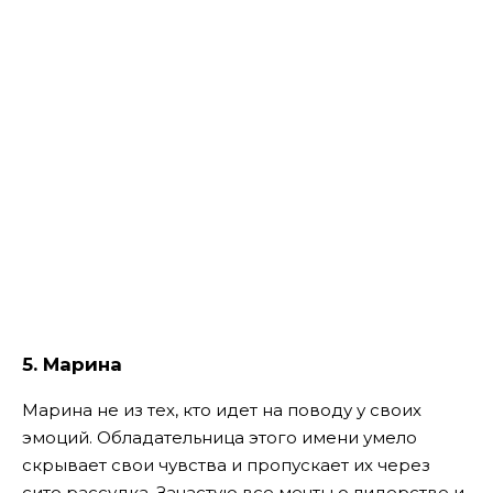
5. Марина
Марина не из тех, кто идет на поводу у своих
эмоций. Обладательница этого имени умело
скрывает свои чувства и пропускает их через
сито рассудка. Зачастую все мечты о лидерстве и