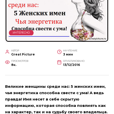
ИНТЕРЕСНО
АВТОР
НА ЧТЕНИЕ
Great Picture
3 мин
ПРОСМОТРОВ
ОПУБЛИКОВАНО
8к.
13/12/2016
Великие женщины среди нас: 5 женских имен,
чья энергетика способна свести с ума! А ведь
правда! Имя несет в себе скрытую
информацию, которая способна повлиять как
на характер, так и на судьбу своего владельца.