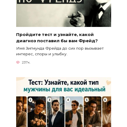
Пройдите тест и узнайте, какой
диагноз поставил бы вам Фрейд?
Имя Зигмунда Фрейда до сих пор вызывает
интерес, споры и улыбку.
237к.