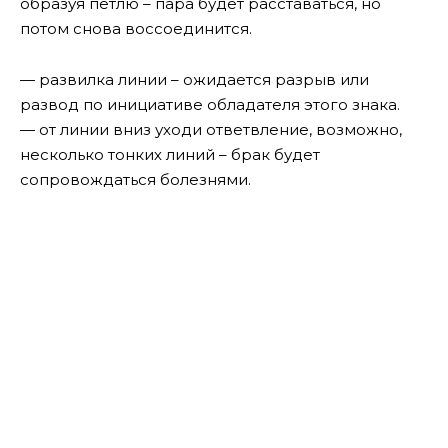
образуя петлю – пара будет расставаться, но
потом снова воссоединится.
— развилка линии – ожидается разрыв или
развод по инициативе обладателя этого знака.
— от линии вниз уходи ответвление, возможно,
несколько тонких линий – брак будет
сопровождаться болезнями.