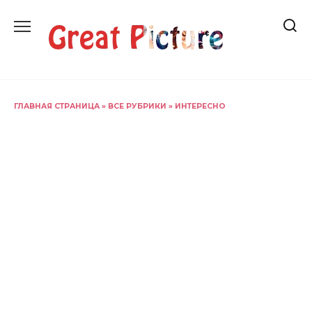
Перейти
к
содержанию
ГЛАВНАЯ СТРАНИЦА
»
ВСЕ РУБРИКИ
»
ИНТЕРЕСНО