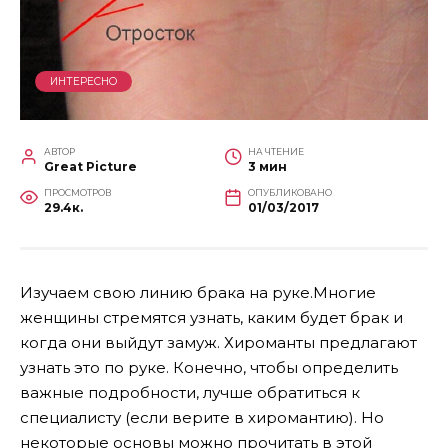
ИНТЕРЕСНО
АВТОР
НА ЧТЕНИЕ
Great Picture
3 мин
ПРОСМОТРОВ
ОПУБЛИКОВАНО
29.4к.
01/03/2017
Изучаем свою линию брака на руке.Многие
женщины стремятся узнать, каким будет брак и
когда они выйдут замуж. Хироманты предлагают
узнать это по руке. Конечно, чтобы определить
важные подробности, лучше обратиться к
специалисту (если верите в хиромантию). Но
некоторые основы можно прочитать в этой