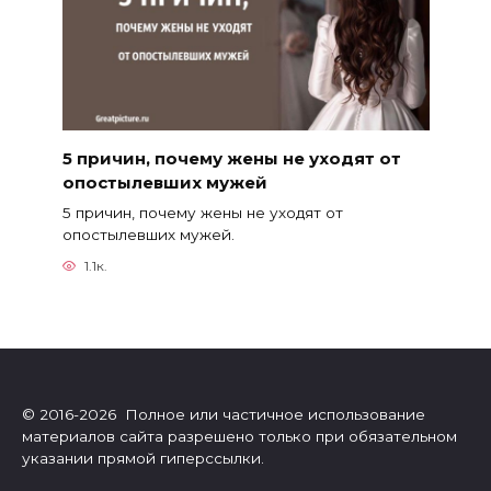
5 причин, почему жены не уходят от
опостылевших мужей
5 причин, почему жены не уходят от
опостылевших мужей.
1.1к.
© 2016-2026 Полное или частичное использование
материалов сайта разрешено только при обязательном
указании прямой гиперссылки.