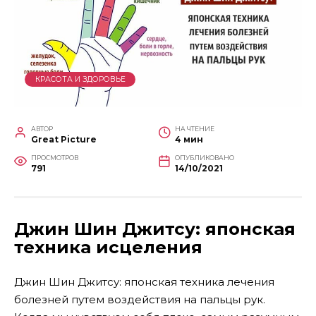
КРАСОТА И ЗДОРОВЬЕ
АВТОР
НА ЧТЕНИЕ
Great Picture
4 мин
ПРОСМОТРОВ
ОПУБЛИКОВАНО
791
14/10/2021
Джин Шин Джитсу: японская
техника исцеления
Джин Шин Джитсу: японская техника лечения
болезней путем воздействия на пальцы рук.