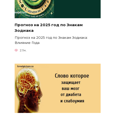
Прогноз на 2025 год по Знакам
Зодиака
Прогноз на 2025 год по Знакам Зодиака:
Влияние Года
2.9к.