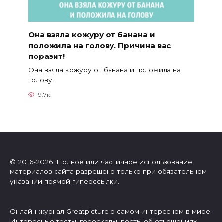
Она взяла кожуру от банана и
положила на голову. Причина вас
поразит!
Она взяла кожуру от банана и положила на
голову.
9.7к.
© 2016-2026 Полное или частичное использование
материалов сайта разрешено только при обязательном
указании прямой гиперссылки.
Онлайн-журнал Greatpicture о самом интересном в мире.
Интересные тесты, гороскопы, посты об отношениях,