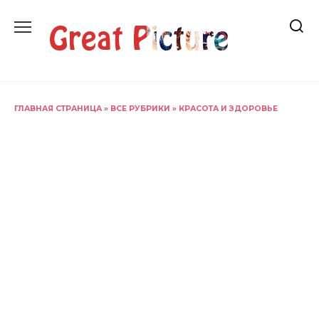
Перейти
к
содержанию
ГЛАВНАЯ СТРАНИЦА
»
ВСЕ РУБРИКИ
»
КРАСОТА И ЗДОРОВЬЕ