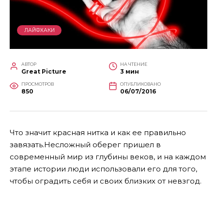
ЛАЙФХАКИ
АВТОР
НА ЧТЕНИЕ
Great Picture
3 мин
ПРОСМОТРОВ
ОПУБЛИКОВАНО
850
06/07/2016
Что значит красная нитка и как ее правильно
завязать.Несложный оберег пришел в
современный мир из глубины веков, и на каждом
этапе истории люди использовали его для того,
чтобы оградить себя и своих близких от невзгод.