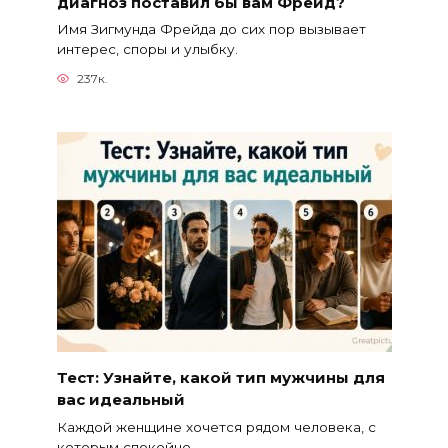
диагноз поставил бы вам Фрейд?
Имя Зигмунда Фрейда до сих пор вызывает
интерес, споры и улыбку.
237к.
Тест: Узнайте, какой тип мужчины для
вас идеальный
Каждой женщине хочется рядом человека, с
которым спокойно