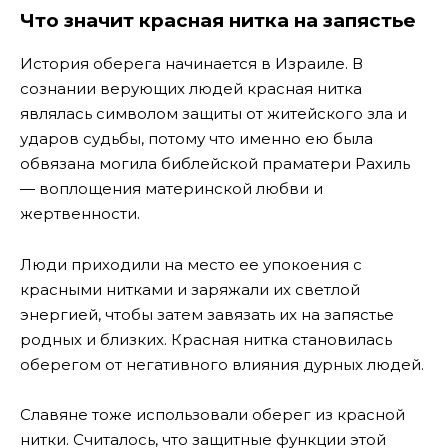
Что значит красная нитка на запястье
История оберега начинается в Израиле. В
сознании верующих людей красная нитка
являлась символом защиты от житейского зла и
ударов судьбы, потому что именно ею была
обвязана могила библейской праматери Рахиль
— воплощения материнской любви и
жертвенности.
Люди приходили на место ее упокоения с
красными нитками и заряжали их светлой
энергией, чтобы затем завязать их на запястье
родных и близких. Красная нитка становилась
оберегом от негативного влияния дурных людей.
Славяне тоже использовали оберег из красной
нитки. Считалось, что защитные функции этой