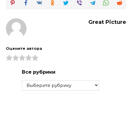
Great Picture
Оцените автора
Все рубрики
Все
рубрики