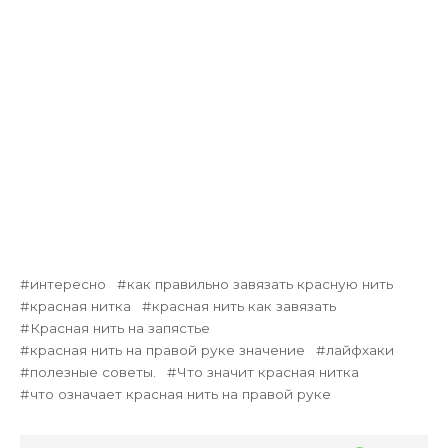
интересно
как правильно завязать красную нить
красная нитка
красная нить как завязать
Красная нить на запястье
красная нить на правой руке значение
лайфхаки
полезные советы.
Что значит красная нитка
что означает красная нить на правой руке