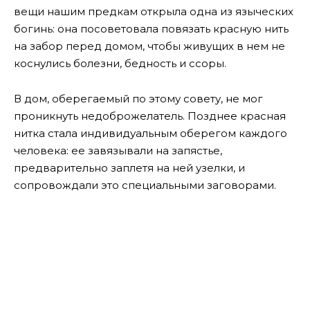
вещи нашим предкам открыла одна из языческих
богинь: она посоветовала повязать красную нить
на забор перед домом, чтобы живущих в нем не
коснулись болезни, бедность и ссоры.
В дом, оберегаемый по этому совету, не мог
проникнуть недоброжелатель. Позднее красная
нитка стала индивидуальным оберегом каждого
человека: ее завязывали на запястье,
предварительно заплетя на ней узелки, и
сопровождали это специальными заговорами.