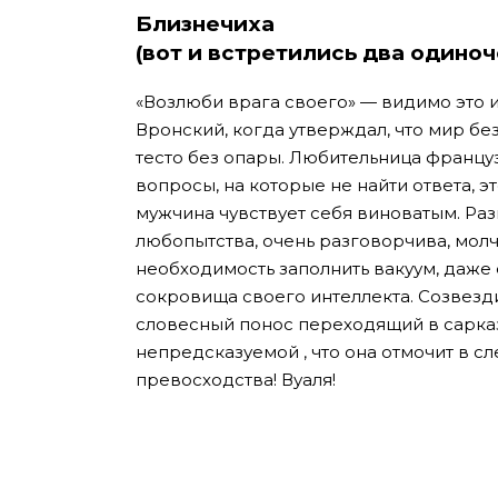
Близнечиха
(вот и встретились два одиноч
«Возлюби врага своего» — видимо это 
Вронский, когда утверждал, что мир бе
тесто без опары. Любительница францу
вопросы, на которые не найти ответа, э
мужчина чувствует себя виноватым. Раз
любопытства, очень разговорчива, молча
необходимость заполнить вакуум, даже 
сокровища своего интеллекта. Созвезди
словесный понос переходящий в сарказ
непредсказуемой , что она отмочит в с
превосходства! Вуаля!