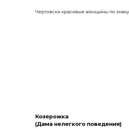
Чертовски красивые женщины по знаку 
Козерожка
(Дама нелегкого поведения)