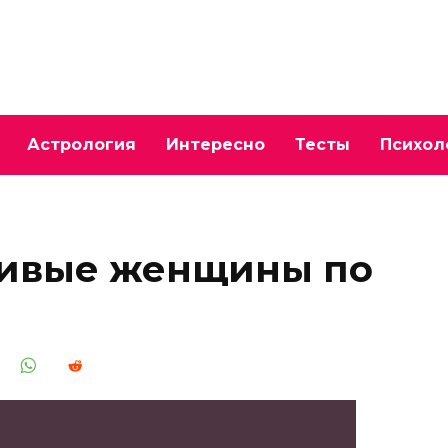
Астрология
Интересно
Тесты
Психол
сивые женщины по