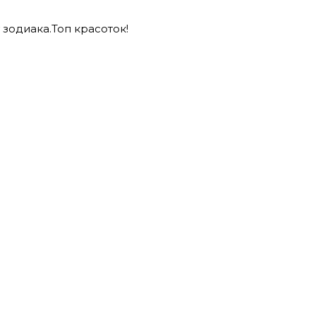
зодиака.Топ красоток!