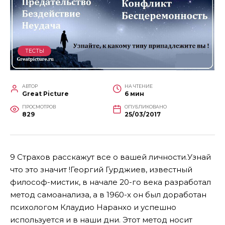
ТЕСТЫ
АВТОР
НА ЧТЕНИЕ
Great Picture
6 мин
ПРОСМОТРОВ
ОПУБЛИКОВАНО
829
25/03/2017
9 Страхов расскажут все о вашей личности.Узнай
что это значит !Георгий Гурджиев, известный
философ-мистик, в начале 20-го века разработал
метод самоанализа, а в 1960-х он был доработан
психологом Клаудио Наранхо и успешно
используется и в наши дни. Этот метод носит