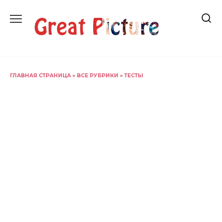
Перейти
к
содержанию
ГЛАВНАЯ СТРАНИЦА
»
ВСЕ РУБРИКИ
»
ТЕСТЫ