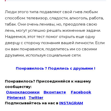
Люди этого типа подавляют свой гнев любым
способом: телевизор, сладости, алкоголь, работа,
табак. Они очень ленивы, но, преодолев свою
лень, могут успешно решать жизненные задачи.
Надеемся, этот тест помог открыть еще одну
дверцу с сторону познания вашей личности. Если
он вам понравился, поделитесь им со своими
друзьями, используя социальные сети.
Понравилось ? Поде
лись с друзьями !
Понравилось? Присоединяйся к нашему
сообществу:
Одноклассники
Вконтакте
Facebook
Pinterest
Twitter
Подписывайтесь на наc в
INSTAGRAM