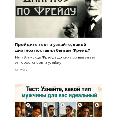
Пройдите тест и узнайте, какой
диагноз поставил бы вам Фрейд?
Имя Зигмунда Фрейда до сих пор вызывает
интерес, споры и улыбку.
237к.