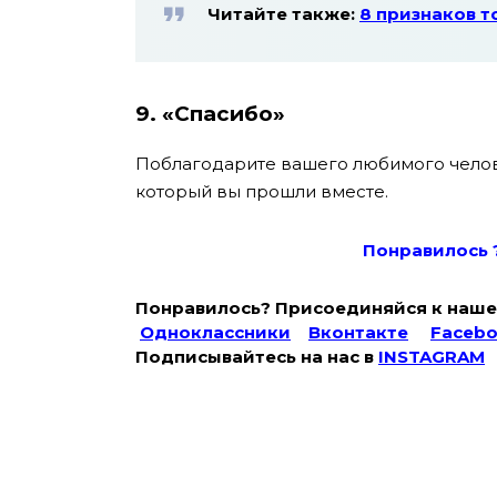
Читайте также:
8 признаков т
9. «Спасибо»
Поблагодарите вашего любимого человека
который вы прошли вместе.
Понравилось 
Понравилось? Присоединяйся к наше
Одноклассники
Вконтакте
Faceb
Подписывайтесь на наc в
INSTAGRAM