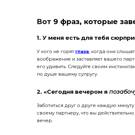
Вот
9 фраз, которые за
1. У меня есть для тебя сюрпр
У кого не горят
глаза
, когда они слыша
воображение и заставляет вашего парт
его удивить. Следуйте своим инстинктам
по душе вашему супругу.
2. «Сегодня вечером я
позабоч
Заботиться друг о друге каждую минуту
своему партнеру, что вы действительно
вечер.