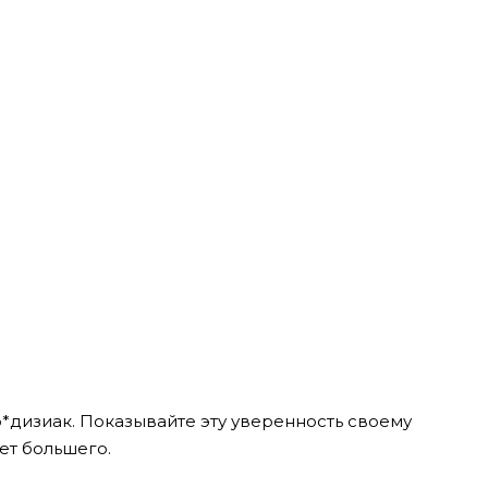
*дизиак. Показывайте эту уверенность своему
ет большего.