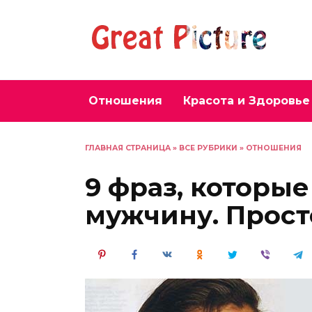
Перейти
к
содержанию
Отношения
Красота и Здоровье
ГЛАВНАЯ СТРАНИЦА
»
ВСЕ РУБРИКИ
»
ОТНОШЕНИЯ
9 фраз, которые
мужчину. Прост