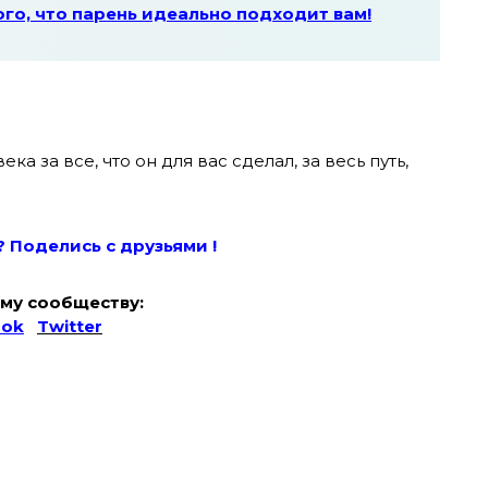
ого, что парень идеально подходит вам!
 за все, что он для вас сделал, за весь путь,
? Поде
лись с друзьями !
му сообществу:
ook
Twitter