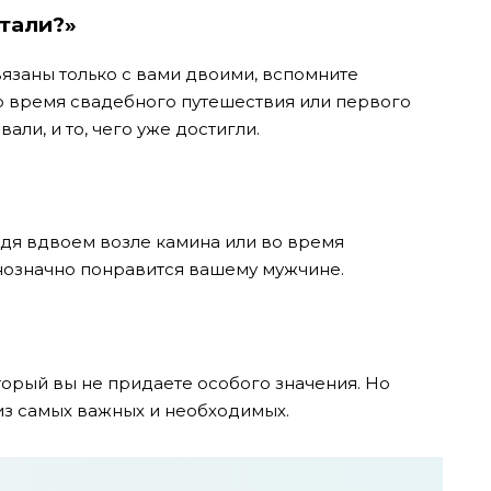
чтали?»
вязаны только с вами двоими, вспомните
о время свадебного путешествия или первого
али, и то, чего уже достигли.
идя вдвоем возле камина или во время
днозначно понравится вашему мужчине.
торый вы не придаете особого значения. Но
из самых важных и необходимых.