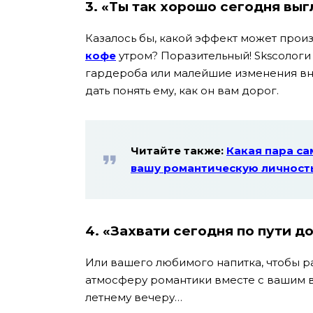
3. «Ты так хорошо сегодня вы
Казалось бы, какой эффект может произ
кофе
утром? Поразительный! Sksсологи
гардероба или малейшие изменения вн
дать понять ему, как он вам дорог.
Читайте также:
Какая пара са
вашу романтическую личност
4. «Захвати сегодня по пути 
Или вашего любимого напитка, чтобы ра
атмосферу романтики вместе с вашим 
летнему вечеру…