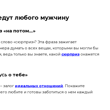
ведут любого мужчину
из «на потом…»
т слово «сюрприз»? Эта фраза зажигает
нера думать о всех вещах, которыми вы могли бы
, ведь только вы знаете, какой
сюрприз
окажется
усь
о тебе»
 – залог
идеальных отношений
. Покажите
 его любите и готовы заботиться о нем каждый