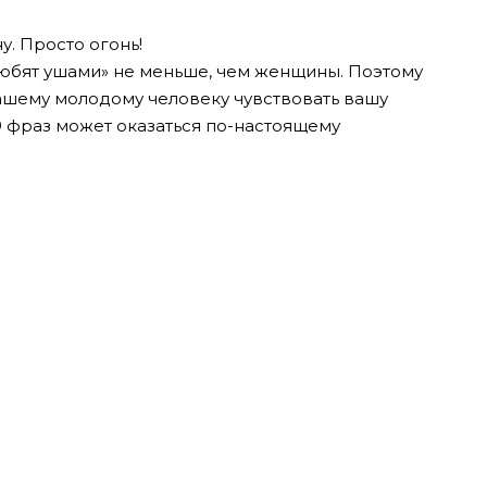
у. Просто огонь!
юбят ушами» не меньше, чем женщины. Поэтому
ашему молодому человеку чувствовать вашу
9 фраз может оказаться по-настоящему