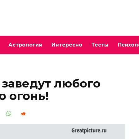
Астрология
Интересно
Тесты
Психол
 заведут любого
о огонь!