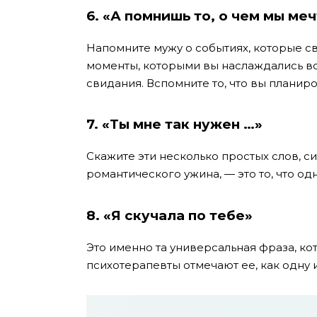
6. «А помнишь то, о чем мы ме
Напомните мужу о событиях, которые с
моменты, которыми вы наслаждались в
свидания. Вспомните то, что вы планиров
7. «Ты мне так нужен …»
Скажите эти несколько простых слов, с
романтического ужина, — это то, что о
8. «Я скучала по тебе»
Это именно та универсальная фраза, ко
психотерапевты отмечают ее, как одну 