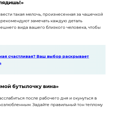
глядишь!»
вести такая мелочь, произнесенная за чашечкой
 рекомендуют замечать каждую деталь
ешнего вида вашего близкого человека, чтобы
мая счастливая? Ваш выбор раскрывает
ь
домой бутылочку вина»
сслабиться после рабочего дня и окунуться в
возлюбленным. Задайте правильный тон теплому