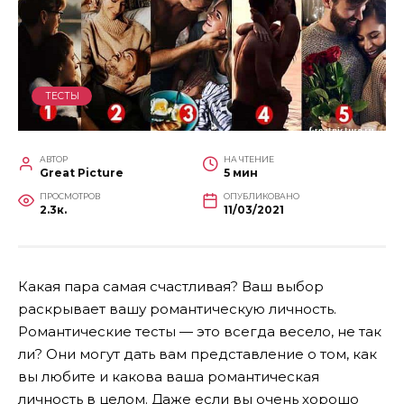
ТЕСТЫ
АВТОР
НА ЧТЕНИЕ
Great Picture
5 мин
ПРОСМОТРОВ
ОПУБЛИКОВАНО
2.3к.
11/03/2021
Какая пара самая счастливая? Ваш выбор
раскрывает вашу романтическую личность.
Романтические тесты — это всегда весело, не так
ли? Они могут дать вам представление о том, как
вы любите и какова ваша романтическая
личность в целом. Даже если вы очень хорошо