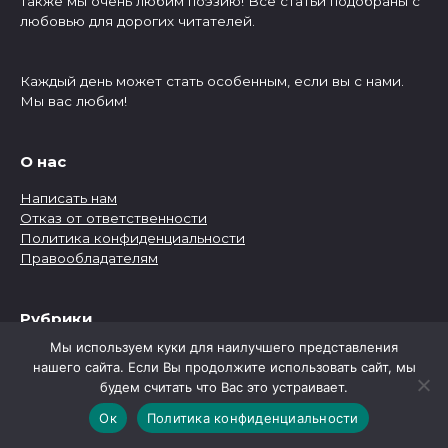
Также мы очень любим поэзию! Все статьи подобраны с
любовью для дорогих читателей.
Каждый день может стать особенным, если вы с нами.
Мы вас любим!
О нас
Написать нам
Отказ от ответственности
Политика конфиденциальности
Правообладателям
Рубрики
Мы используем куки для наилучшего представления
Рубрики
нашего сайта. Если Вы продолжите использовать сайт, мы
будем считать что Вас это устраивает.
Ок
Политика конфиденциальности