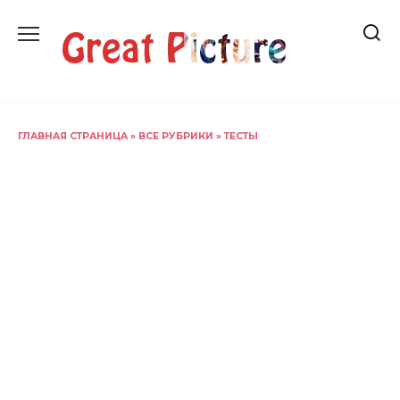
Перейти
к
содержанию
ГЛАВНАЯ СТРАНИЦА
»
ВСЕ РУБРИКИ
»
ТЕСТЫ