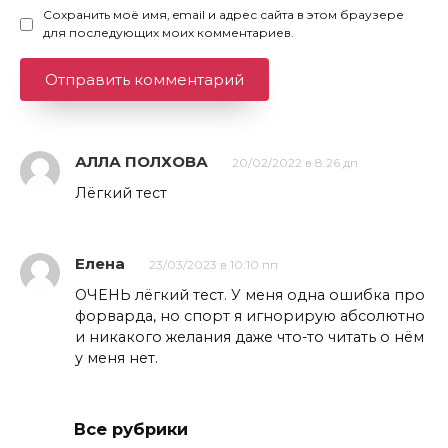
Сохранить моё имя, email и адрес сайта в этом браузере
для последующих моих комментариев.
АЛЛА ПОЛХОВА
20/02/2022 в 8:26 дп
Лёгкий тест
Елена
23/03/2023 в 10:10 пп
ОЧЕНЬ лёгкий тест. У меня одна ошибка про
форварда, но спорт я игнорирую абсолютно
и никакого желания даже что-то читать о нём
у меня нет.
Все рубрики