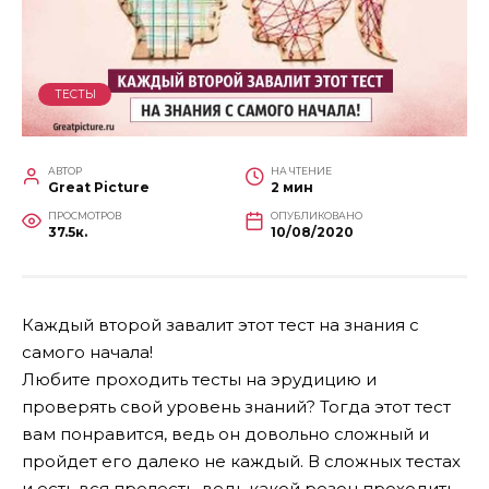
ТЕСТЫ
АВТОР
НА ЧТЕНИЕ
Great Picture
2 мин
ПРОСМОТРОВ
ОПУБЛИКОВАНО
37.5к.
10/08/2020
Каждый второй завалит этот тест на знания с
самого начала!
Любите проходить тесты на эрудицию и
проверять свой уровень знаний? Тогда этот тест
вам понравится, ведь он довольно сложный и
пройдет его далеко не каждый. В сложных тестах
и есть вся прелесть, ведь какой резон проходить