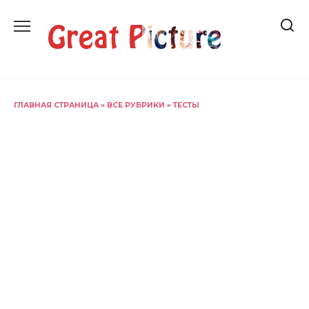
Перейти
к
содержанию
ГЛАВНАЯ СТРАНИЦА
»
ВСЕ РУБРИКИ
»
ТЕСТЫ