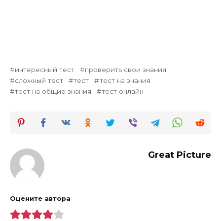
интересный тест
проверить свои знания
сложный тест
тест
тест на знания
тест на общие знания
тест онлайн
Great Picture
Оцените автора