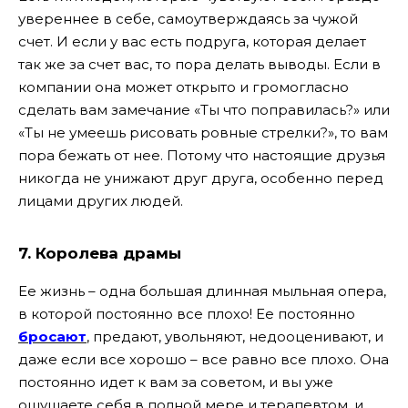
увереннее в себе, самоутверждаясь за чужой
счет. И если у вас есть подруга, которая делает
так же за счет вас, то пора делать выводы. Если в
компании она может открыто и громогласно
сделать вам замечание «Ты что поправилась?» или
«Ты не умеешь рисовать ровные стрелки?», то вам
пора бежать от нее. Потому что настоящие друзья
никогда не унижают друг друга, особенно перед
лицами других людей.
7. Королева драмы
Ее жизнь – одна большая длинная мыльная опера,
в которой постоянно все плохо! Ее постоянно
бросают
, предают, увольняют, недооценивают, и
даже если все хорошо – все равно все плохо. Она
постоянно идет к вам за советом, и вы уже
ощущаете себя в полной мере и терапевтом, и