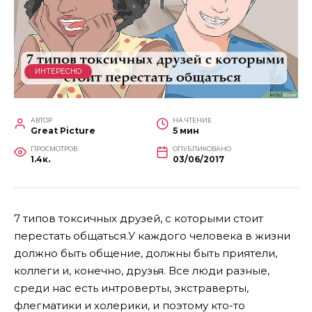
ИНТЕРЕСНО
АВТОР
НА ЧТЕНИЕ
Great Picture
5 мин
ПРОСМОТРОВ
ОПУБЛИКОВАНО
1.4к.
03/06/2017
7 типов токсичных друзей, с которыми стоит
перестать общаться.У каждого человека в жизни
должно быть общение, должны быть приятели,
коллеги и, конечно, друзья. Все люди разные,
среди нас есть интроверты, экстраверты,
флегматики и холерики, и поэтому кто-то