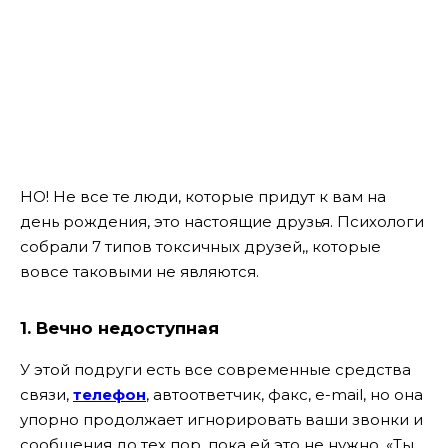
НО! Не все те люди, которые придут к вам на
день рождения, это настоящие друзья. Психологи
собрали 7 типов токсичных друзей,, которые
вовсе таковыми не являются.
1. Вечно недоступная
У этой подруги есть все современные средства
связи,
телефон
, автоответчик, факс, e-mail, но она
упорно продолжает игнорировать ваши звонки и
сообщения до тех пор, пока ей это не нужно. «Ты