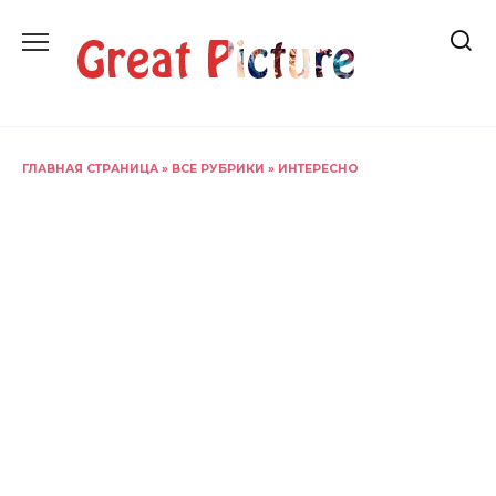
Перейти
к
содержанию
ГЛАВНАЯ СТРАНИЦА
»
ВСЕ РУБРИКИ
»
ИНТЕРЕСНО