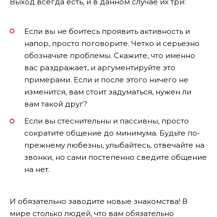
Выход всегда есть, и в данном случае их три:
Если вы не боитесь проявить активность и
напор, просто поговорите. Четко и серьезно
обозначьте проблемы. Скажите, что именно
вас раздражает, и аргументируйте это
примерами. Если и после этого ничего не
изменится, вам стоит задуматься, нужен ли
вам такой друг?
Если вы стеснительны и пассивны, просто
сократите общение до минимума. Будьте по-
прежнему любезны, улыбайтесь, отвечайте на
звонки, но сами постепенно сведите общение
на нет.
И обязательно заводите новые знакомства! В
мире столько людей, что вам обязательно