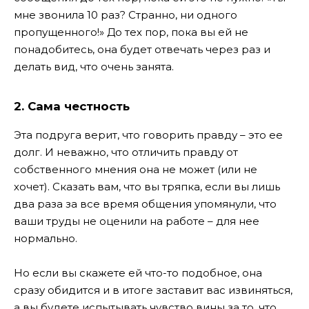
мне звонила 10 раз? Странно, ни одного
пропущенного!»
До тех пор, пока вы ей не
понадобитесь, она будет отвечать через раз и
делать вид, что очень занята.
2. Сама честность
Эта подруга верит, что говорить правду – это ее
долг. И неважно, что отличить правду от
собственного мнения она не может (или не
хочет). Сказать вам, что вы тряпка, если вы лишь
два раза за все время общения упомянули, что
ваши труды не оценили на работе – для нее
нормально.
Но если вы скажете ей что-то подобное, она
сразу обидится и в итоге заставит вас извиняться,
а вы будете испытывать чувство вины за то, что