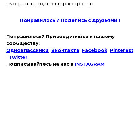
смотреть на то, что вы расстроены.
Понравилось ? Поде
лись с друзьями !
Понравилось? Присоединяйся к нашему
сообществу:
Одноклассники
Вконтакте
Facebook
Pinterest
Twitter
Подписывайтесь на наc в
INSTAGRAM