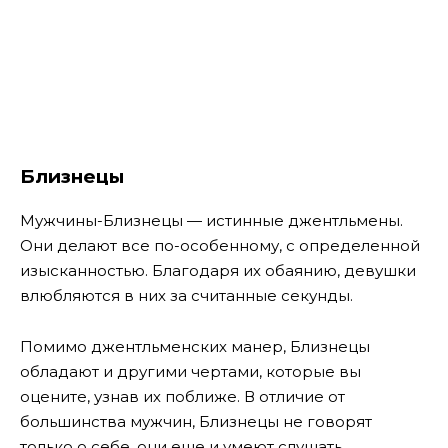
Близнецы
Мужчины-Близнецы — истинные джентльмены.
Они делают все по-особенному, с определенной
изысканностью. Благодаря их обаянию, девушки
влюбляются в них за считанные секунды.
Помимо джентльменских манер, Близнецы
обладают и другими чертами, которые вы
оцените, узнав их поближе. В отличие от
большинства мужчин, Близнецы не говорят
только о себе, они еще и умеют слушать.