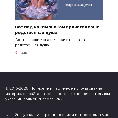
Вот под каким знаком прячется ваша
родственная душа
Вот под каким знаком прячется ваша
родственная душа.
12.1к.
© 2016-2026 Полное или частичное использование
материалов сайта разрешено только при обязательном
указании прямой гиперссылки.
Онлайн-журнал Greatpicture о самом интересном в мире.