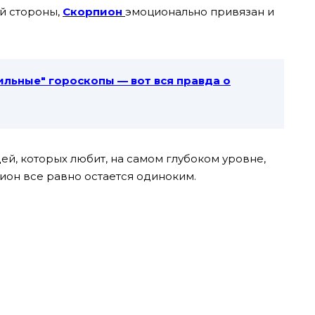
ой стороны,
Скорпион
эмоционально привязан и
ильные″ гороскопы — вот вся правда о
й, которых любит, на самом глубоком уровне,
ион все равно остается одиноким.