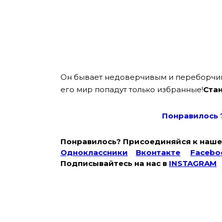
Он бывает недоверчивым и переборчивым
его мир попадут только избранные!
Ста
Понравилось 
Понравилось? Присоединяйся к наше
Одноклассники
Вконтакте
Facebo
Подписывайтесь на наc в
INSTAGRAM