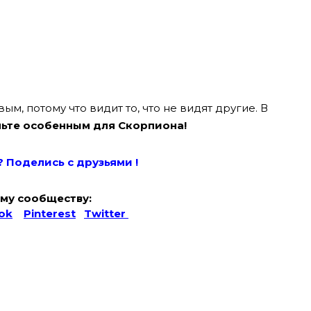
, потому что видит то, что не видят другие. В
ньте особенным для Скорпиона!
? Поде
лись с друзьями !
му сообществу:
ok
Pinterest
Twitter