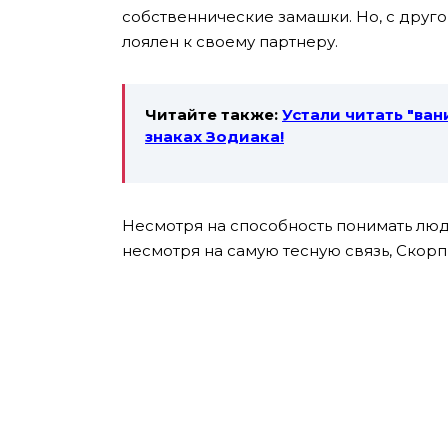
собственнические замашки. Но, с друг
лоялен к своему партнеру.
Читайте также:
Устали читать ″ван
знаках Зодиака!
Несмотря на способность понимать люде
несмотря на самую тесную связь, Скорп