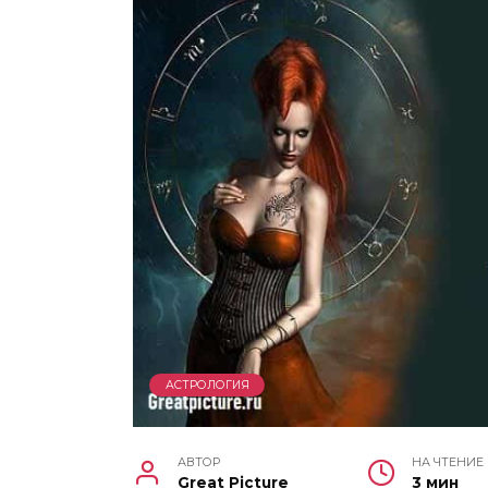
АСТРОЛОГИЯ
АВТОР
НА ЧТЕНИЕ
Great Picture
3 мин