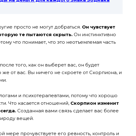
ругие просто не могут добраться.
Он чувствует
которую те пытаются скрыть.
Он инстинктивно
тому что понимает, что это неотъемлемая часть
после того, как он выберет вас, он будет
же от вас. Вы ничего не скроете от Скорпиона, и
ми.
логами и психотерапевтами, потому что хорошо
ти.
Что касается отношений,
Скорпион изменит
всегда.
Созданная вами связь сделает вас более
рироду вещей.
ой мере прочувствуете его ревность, контроль и