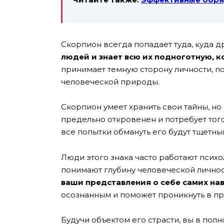
Скорпион всегда попадает туда, куда д
людей и знает всю их подноготную, 
принимает темную сторону личности, по
человеческой природы.
Скорпион умеет хранить свои тайны, но 
предельно откровенен и потребует того 
все попытки обмануть его будут тщетны
Люди этого знака часто работают психо
понимают глубину человеческой личнос
ваши представления о себе самих на
осознанным и поможет проникнуть в п
Будучи объектом его страсти, вы в полн