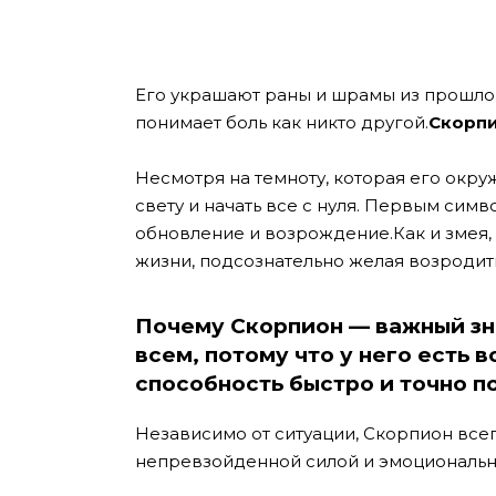
Его украшают раны и шрамы из прошлого
понимает боль как никто другой.
Скорпи
Несмотря на темноту, которая его окру
свету и начать все с нуля. Первым сим
обновление и возрождение.
Как и змея
жизни, подсознательно желая возродит
Почему Скорпион — важный зн
всем, потому что у него есть 
способность быстро и точно п
Независимо от ситуации, Скорпион всег
непревзойденной силой и эмоциональн