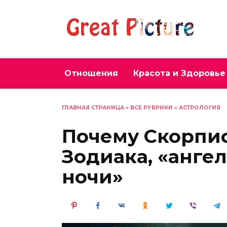
Перейти
к
содержанию
Отношения
Красота и Здоровье
ГЛАВНАЯ СТРАНИЦА
»
ВСЕ РУБРИКИ
»
АСТРОЛОГИЯ
Почему Скорпи
Зодиака, «анге
ночи»