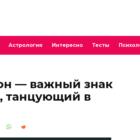
Астрология
Интересно
Тесты
Психол
он — важный знак
л, танцующий в