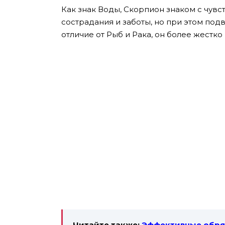
Как знак Воды, Скорпион знаком с чувс
сострадания и заботы, но при этом под
отличие от Рыб и Рака, он более жестко
Читайте также:
Эффективные обряд