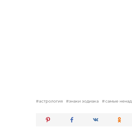
астрология
знаки зодиака
самые нена