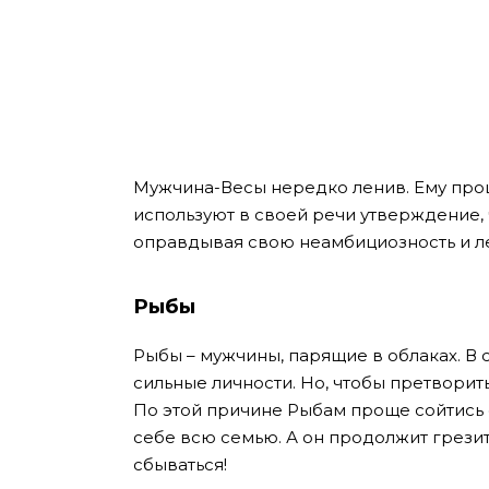
Мужчина-Весы нередко ленив. Ему прощ
используют в своей речи утверждение, ч
оправдывая свою неамбициозность и ле
Рыбы
Рыбы – мужчины, парящие в облаках. В 
сильные личности. Но, чтобы претворить
По этой причине Рыбам проще сойтись
себе всю семью. А он продолжит грези
сбываться!