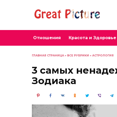
Перейти
к
содержанию
Отношения
Красота и Здоровье
ГЛАВНАЯ СТРАНИЦА
»
ВСЕ РУБРИКИ
»
АСТРОЛОГИЯ
3 самых ненаде
Зодиака