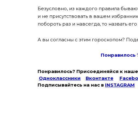
Безусловно, из каждого правила быва
и не присутствовать в вашем избранник
побороть раз и навсегда, то назвать ег
А вы согласны с этим гороскопом? Под
Понравилось 
Понравилось? Присоединяйся к наше
Одноклассники
Вконтакте
Faceb
Подписывайтесь на наc в
INSTAGRAM