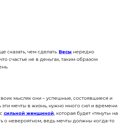
е сказать, чем сделать.
Весы
нередко
то счастье не в деньгах, таким образом
нь.
своих мыслях они – успешные, состоявшиеся и
 эти мечты в жизнь, нужно много сил и времени.
 с
сильной женщиной
, которая будет «тянуть» на
ть о невероятном, ведь мечты должны когда-то