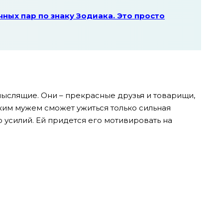
чных пар по знаку Зодиака. Это просто
мыслящие. Они – прекрасные друзья и товарищи,
аким мужем сможет ужиться только сильная
 усилий. Ей придется его мотивировать на