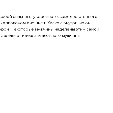
собой сильного, уверенного, самодостаточного
ь Апполоном внешне и Халком внутри, но он
порой. Некоторые мужчины наделены этим самой
 далеки от идеала эталонного мужчины.