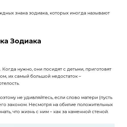
дных знака зодиака, которых иногда называют
ка Зодиака
Когда нужно, они посидят с детьми, приготовят
том, их самый большой недостаток –
отелость.
оэтому не удивляйтесь, если слово матери (пусть
него законом. Несмотря на обилие положительных
нать, что жизнь с ним – как за каменной стеной.