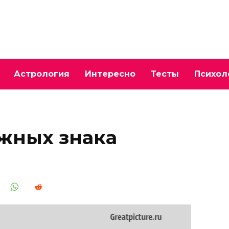
Астрология
Интересно
Тесты
Психол
жных знака