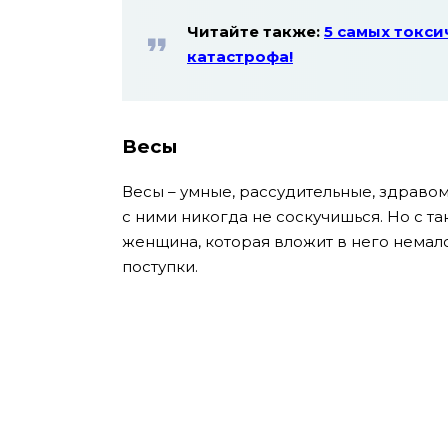
Читайте также:
5 самых токси
катастрофа!
Весы
Весы – умные, рассудительные, здраво
с ними никогда не соскучишься. Но с т
женщина, которая вложит в него немало
поступки.