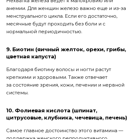
Нехватка железа ведет к малокровию или
анемии. Для женщин железо важно еще и из-за
менструального цикла. Если его достаточно,
месячные будут проходить без боли и с
нормальной периодичностью.
9. Биотин (яичный желток, орехи, грибы,
цветная капуста)
Благодаря биотину волосы и ногти растут
крепкими и здоровыми. Также отвечает
за состояние зрения, кожи, печении и нервной
системы.
10. Фолиевая кислота (шпинат,
цитрусовые, клубника, чечевица, печень)
Самое главное достоинство этого витамина —
поддержка женского репродуктивного