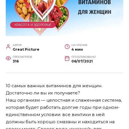
КРАСОТА И ЗДОРОВЬЕ
АВТОР
НА ЧТЕНИЕ
Great Picture
4 мин
ПРОСМОТРОВ
ОПУБЛИКОВАНО
316
06/07/2021
10 самых важных витаминов для женщин.
Достаточно ли вы их получаете?
Наш организм — целостная и слаженная система,
которая будет работать долгие годы при одном-
единственном условии: все винтики в ней
должны быть хорошо смазаны и находиться на
своем месте. Своего рода «смазкой» для