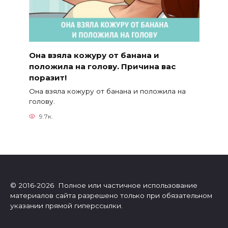
Она взяла кожуру от банана и
положила на голову. Причина вас
поразит!
Она взяла кожуру от банана и положила на
голову.
9.7к.
© 2016-2026 Полное или частичное использование
материалов сайта разрешено только при обязательном
указании прямой гиперссылки.