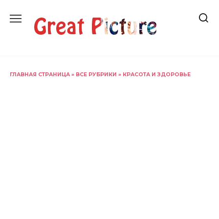
Перейти
к
содержанию
ГЛАВНАЯ СТРАНИЦА
»
ВСЕ РУБРИКИ
»
КРАСОТА И ЗДОРОВЬЕ