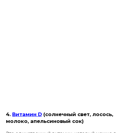
4.
Витамин D
(солнечный свет, лосось,
молоко, апельсиновый сок)