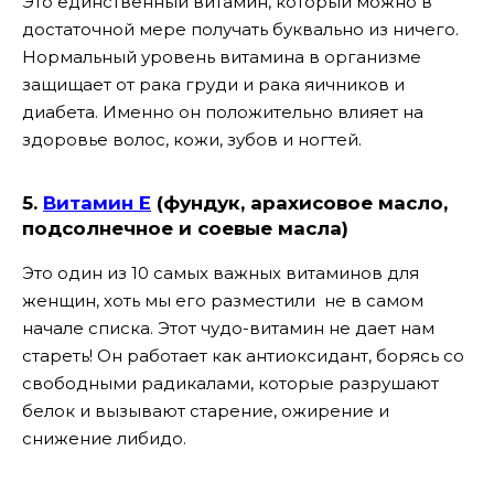
Это единственный витамин, который можно в
достаточной мере получать буквально из ничего.
Нормальный уровень витамина в организме
защищает от рака груди и рака яичников и
диабета. Именно он положительно влияет на
здоровье волос, кожи, зубов и ногтей.
5.
Витамин Е
(фундук, арахисовое масло,
подсолнечное и соевые масла)
Это один из 10 самых важных витаминов для
женщин, хоть мы его разместили не в самом
начале списка. Этот чудо-витамин не дает нам
стареть! Он работает как антиоксидант, борясь со
свободными радикалами, которые разрушают
белок и вызывают старение, ожирение и
снижение либидо.