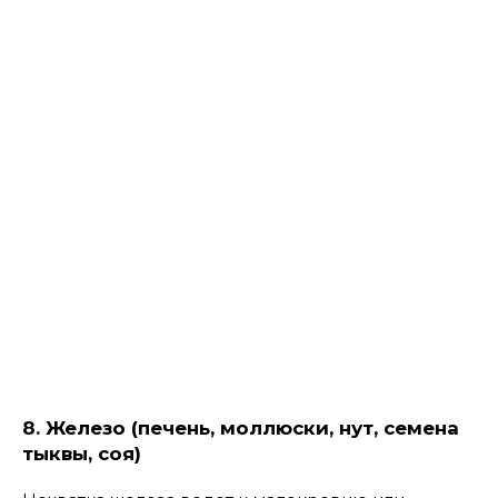
8. Железо (печень, моллюски, нут, семена
тыквы, соя)