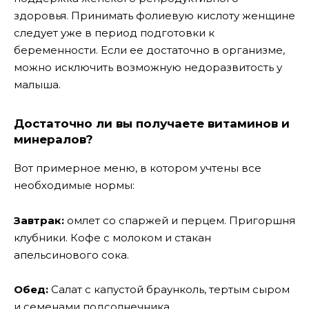
здоровья. Принимать фолиевую кислоту женщине
следует уже в период подготовки к
беременности. Если ее достаточно в организме,
можно исключить возможную недоразвитость у
малыша.
Достаточно ли вы получаете витаминов и
минералов?
Вот примерное меню, в котором учтены все
необходимые нормы:
Завтрак:
омлет со спаржей и перцем. Пригоршня
клубники. Кофе с молоком и стакан
апельсинового сока.
Обед:
Салат с капустой браунколь, тертым сыром
и семенами подсолнечника.