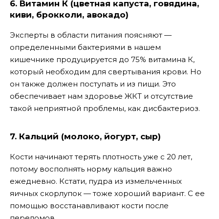
6. Витамин К (цветная капуста, говядина,
киви, брокколи, авокадо)
Эксперты в области питания поясняют —
определенными бактериями в нашем
кишечнике продуцируется до 75% витамина К,
который необходим для свертывания крови. Но
он также должен поступать и из пищи. Это
обеспечивает нам здоровье ЖКТ и отсутствие
такой неприятной проблемы, как дисбактериоз.
7. Кальций (молоко, йогурт, сыр)
Кости начинают терять плотность уже с 20 лет,
потому восполнять норму кальция важно
ежедневно. Кстати, пудра из измельченных
яичных скорлупок — тоже хороший вариант. С ее
помощью восстанавливают кости после
переломов.