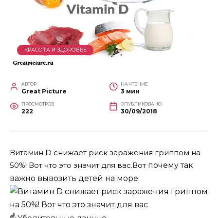
КРАСОТА И ЗДОРОВЬЕ
АВТОР
НА ЧТЕНИЕ
Great Picture
3 мин
ПРОСМОТРОВ
ОПУБЛИКОВАНО
222
30/09/2018
Витамин D снижает риск заражения гриппом на
50%! Вот что это значит для вас.Вот
почему так
важно вывозить детей
на
море
☝.
Убедительные данные.