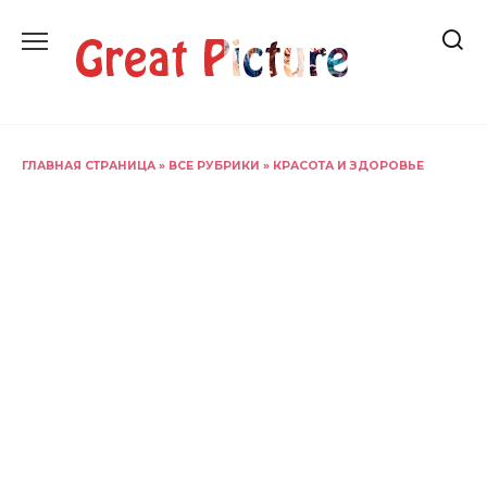
Перейти
к
содержанию
ГЛАВНАЯ СТРАНИЦА
»
ВСЕ РУБРИКИ
»
КРАСОТА И ЗДОРОВЬЕ