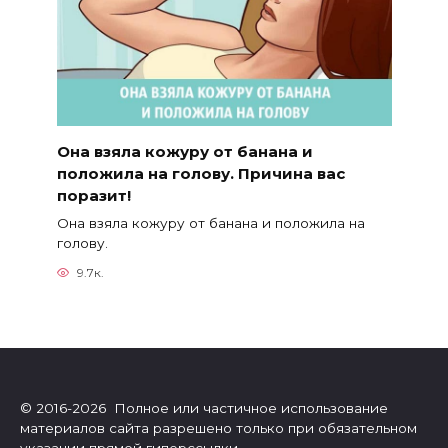
Она взяла кожуру от банана и
положила на голову. Причина вас
поразит!
Она взяла кожуру от банана и положила на
голову.
9.7к.
© 2016-2026 Полное или частичное использование
материалов сайта разрешено только при обязательном
указании прямой гиперссылки.