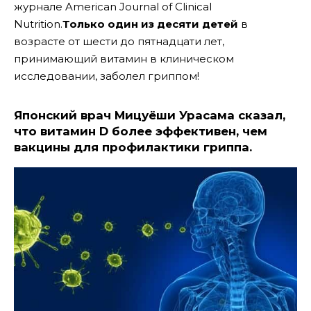
журнале American Journal of Clinical
Nutrition.
Только один из десяти детей
в
возрасте от шести до пятнадцати лет,
принимающий витамин в клиническом
исследовании, заболел гриппом!
Японский врач Мицуёши Урасама сказал,
что витамин D более эффективен, чем
вакцины для профилактики гриппа.