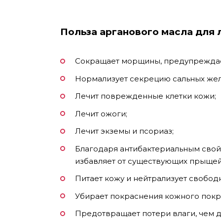
Польза арганового масла для 
Сокращает морщины, предупрежда
Нормализует секрецию сальных желе
Лечит поврежденные клетки кожи;
Лечит ожоги;
Лечит экземы и псориаз;
Благодаря антибактериальным свой
избавляет от существующих прыщей
Питает кожу и нейтрализует свобод
Убирает покраснения кожного покро
Предотвращает потери влаги, чем д