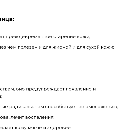
лица:
ет преждевременное старение кожи;
з чем полезен и для жирной и для сухой кожи;
ствам, оно предупреждает появление и
;
ные радикалы, чем способствует ее омоложению;
ва, лечит воспаления;
елает кожу мягче и здоровее;