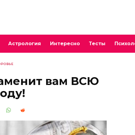
Астрология
Интересно
Тесты
Психол
ОРОВЬЕ
 заменит вам ВСЮ
оду!