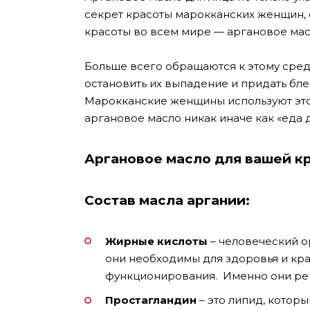
секрет красоты марокканских женщин, 
красоты во всем мире — аргановое мас
Больше всего обращаются к этому сред
остановить их выпадение и придать бле
Марокканские женщины используют это 
аргановое масло никак иначе как «еда 
Аргановое масло для вашей к
Состав масла аргании:
Жирные кислоты
– человеческий о
они необходимы для здоровья и кр
функционирования. Именно они рег
Простагландин
– это липид, котор