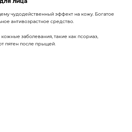
для лица
ему чудодейственный эффект на кожу. Богатое
ьное антивозрастное средство.
кожные заболевания, такие как псориаз,
от пятен после прыщей.