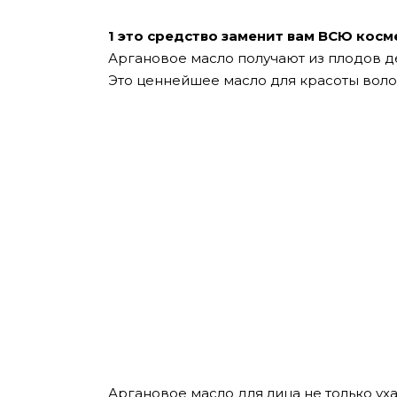
1 это средство заменит вам ВСЮ косм
Аргановое масло получают из плодов д
Это ценнейшее масло для красоты воло
Аргановое масло для лица не только ух