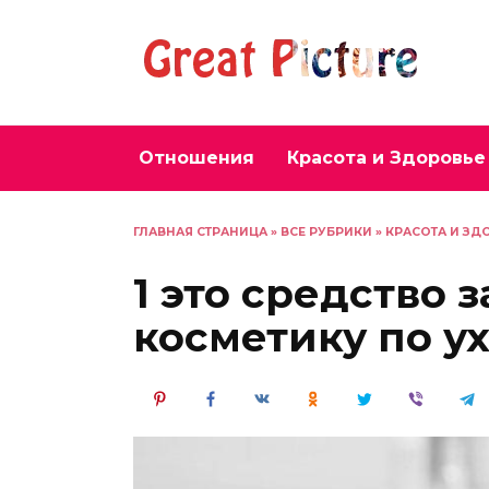
Перейти
к
содержанию
Отношения
Красота и Здоровье
ГЛАВНАЯ СТРАНИЦА
»
ВСЕ РУБРИКИ
»
КРАСОТА И ЗД
1 это средство
косметику по ух