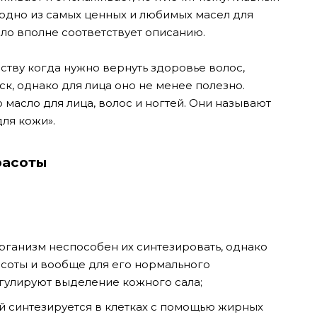
одно из самых ценных и любимых масел для
ло вполне соответствует описанию.
ству когда нужно вернуть здоровье волос,
ск, однако для лица оно не менее полезно.
масло для лица, волос и ногтей. Они называют
для кожи».
расоты
рганизм неспособен их синтезировать, однако
асоты и вообще для его нормального
улируют выделение кожного сала;
ый синтезируется в клетках с помощью жирных