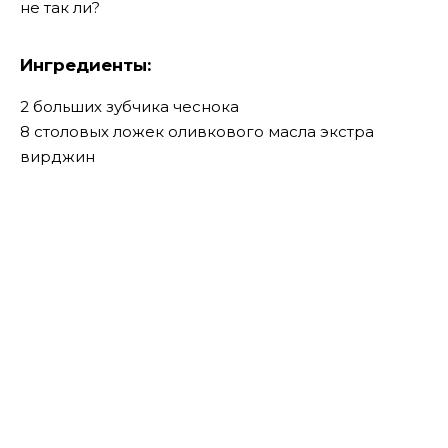
не так ли?
Ингредиенты:
2 больших зубчика чеснока
8 столовых ложек оливкового масла экстра
вирджин