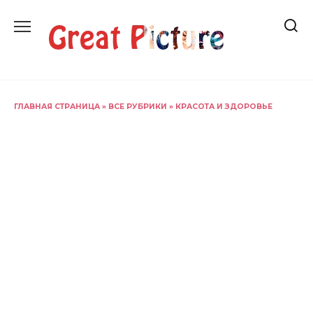
Перейти
к
содержанию
ГЛАВНАЯ СТРАНИЦА
»
ВСЕ РУБРИКИ
»
КРАСОТА И ЗДОРОВЬЕ