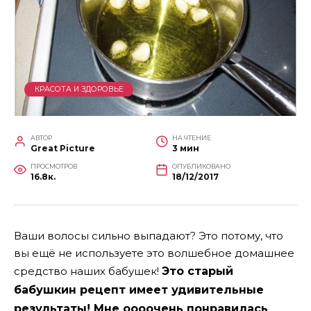
КРАСОТА И ЗДОРОВЬЕ
АВТОР
НА ЧТЕНИЕ
Great Picture
3 мин
ПРОСМОТРОВ
ОПУБЛИКОВАНО
16.8к.
18/12/2017
Ваши волосы сильно выпадают? Это потому, что
вы ещё не используете это волшебное домашнее
средство наших бабушек!
Это старый
бабушкин рецепт имеет удивительные
результаты! Мне оооочень понравилась