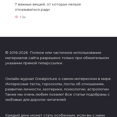
7 важных вещей, от которых нельзя
отказываться ради
1.2к.
© 2016-2026 Полное или частичное использование
материалов сайта разрешено только при обязательном
указании прямой гиперссылки.
Онлайн-журнал Greatpicture о самом интересном в мире.
Интересные тесты, гороскопы, посты об отношениях,
развитии личности, эзотерике, психологии, астрологии.
Также мы очень любим поэзию! Все статьи подобраны с
любовью для дорогих читателей.
Каждый день может стать особенным, если вы с нами.