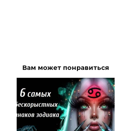
Вам может понравиться