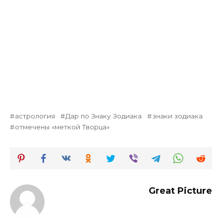
астрология
Дар по Знаку Зодиака
знаки зодиака
отмечены «меткой Творца»
Great Picture