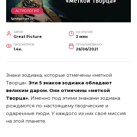
АСТРОЛОГИЯ
АВТОР
НА ЧТЕНИЕ
Great Picture
2 мин
ПРОСМОТРОВ
ОПУБЛИКОВАНО
1.4к.
26/06/2021
Знаки зодиака, которые отмечены «меткой
Творца».
Эти 5 знаков зодиака обладают
великим даром. Они отмечены «меткой
Творца».
Именно под этими знаками зодиака
рождаются по-настоящему творческие и
одаренные люди. У каждого из них своя миссия
на этой планете.