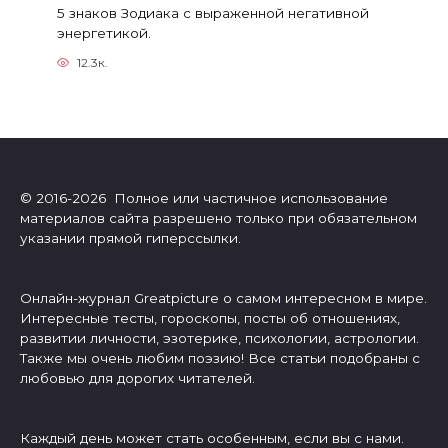
5 знаков Зодиака с выраженной негативной
энергетикой.
12.3к.
© 2016-2026 Полное или частичное использование
материалов сайта разрешено только при обязательном
указании прямой гиперссылки.
Онлайн-журнал Greatpicture о самом интересном в мире.
Интересные тесты, гороскопы, посты об отношениях,
развитии личности, эзотерике, психологии, астрологии.
Также мы очень любим поэзию! Все статьи подобраны с
любовью для дорогих читателей.
Каждый день может стать особенным, если вы с нами.