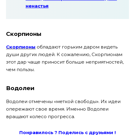
ненастья
Скорпионы
Скорпионы
обладают горьким даром видеть
души других людей. К сожалению, Скорпионам
этот дар чаще приносит больше неприятностей,
чем пользы.
Водолеи
Водолеи отмечены «меткой свободы». Их идеи
опережают свое время. Именно Водолеи
вращают колесо прогресса.
Понравилось ? Поде
лись с друзьями !