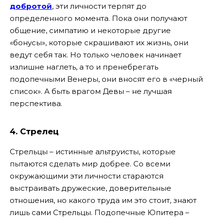
добротой
, эти личности терпят до
определенного момента. Пока они получают
общение, симпатию и некоторые другие
«бонусы», которые скрашивают их жизнь, они
ведут себя так. Но только человек начинает
излишне наглеть, а то и пренебрегать
подопечными Венеры, они вносят его в «черный
список». А быть врагом Девы – не лучшая
перспектива.
4. Стрелец
Стрельцы – истинные альтруисты, которые
пытаются сделать мир добрее. Со всеми
окружающими эти личности стараются
выстраивать дружеские, доверительные
отношения, но какого труда им это стоит, знают
лишь сами Стрельцы. Подопечные Юпитера –