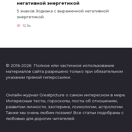
негативной энергетикой
5 знаков Зодиака с выраженной негативной
энергетикой.
12.3к.
© 2016-2026 Полное или частичное использование
материалов сайта разрешено только при обязательном
указании прямой гиперссылки.
Онлайн-журнал Greatpicture о самом интересном в мире.
Интересные тесты, гороскопы, посты об отношениях,
развитии личности, эзотерике, психологии, астрологии.
Также мы очень любим поэзию! Все статьи подобраны с
любовью для дорогих читателей.