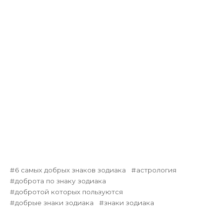
6 самых добрых знаков зодиака
астрология
доброта по знаку зодиака
добротой которых пользуются
добрые знаки зодиака
знаки зодиака