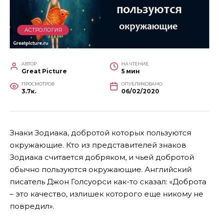
АСТРОЛОГИЯ
АВТОР
НА ЧТЕНИЕ
Great Picture
5 мин
ПРОСМОТРОВ
ОПУБЛИКОВАНО
3.7к.
06/02/2020
Знаки Зодиака, добротой которых пользуются
окружающие. Кто из представителей знаков
Зодиака считается добряком, и чьей добротой
обычно пользуются окружающие. Английский
писатель Джон Голсуорси как-то сказал: «Доброта
– это качество, излишек которого еще никому не
повредил».