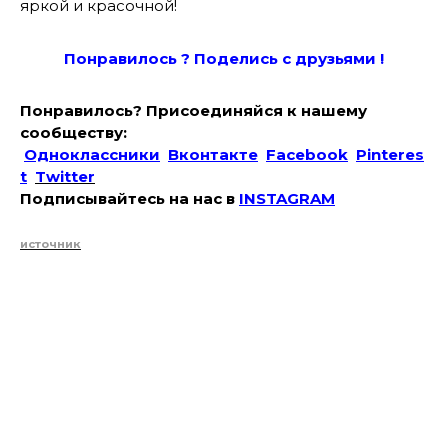
яркой и красочной!
Понравилось ? Поде
лись с друзьями !
Понравилось? Присоединяйся к нашему
сообществу:
Одноклассники
Вконтакте
Facebook
Pinteres
t
Twitter
Подписывайтесь на наc в
INSTAGRAM
источник