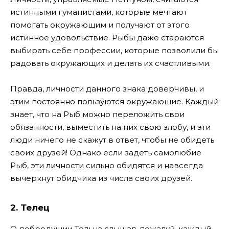
истинными гуманистами, которые мечтают
помогать окружающим и получают от этого
истинное удовольствие. Рыбы даже стараются
выбирать себе профессии, которые позволили бы
радовать окружающих и делать их счастливыми.
Правда, личности данного знака доверчивы, и
этим постоянно пользуются окружающие. Каждый
знает, что на Рыб можно переложить свои
обязанности, выместить на них свою злобу, и эти
люди ничего не скажут в ответ, чтобы не обидеть
своих друзей! Однако если задеть самолюбие
Рыб, эти личности сильно обидятся и навсегда
вычеркнут обидчика из числа своих друзей.
2. Телец
О добродушии Тельца слышал, пожалуй, каждый.