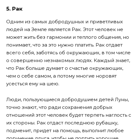
5. Рак
Одним из самых добродушных и приветливых
людей на Земле является Рак. Этот человек не
может жить без гармонии и теплого общения, но
понимает, что за это нужно платить. Рак отдает
всего себя, заботясь об окружающих, в том числе
о совершенно незнакомых людях. Каждый знает,
что Рак больше думает о счастье окружающих,
чем о себе самом, а потому многие норовят
усесться ему на шею.
Люди, пользующиеся добродушием детей Луны,
точно знают, что ради сохранения добрых
отношений этот человек будет терпеть наглость с
их стороны. Рак отдаст последнюю рубашку,
подменит, придет на помощь, выполнит любое
поручение друга, чтобы не портить хорошие