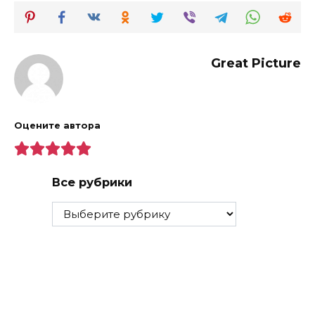
Great Picture
Оцените автора
Все рубрики
Все
рубрики