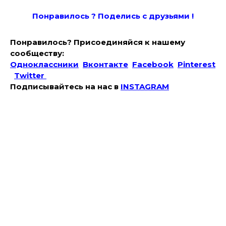
Понравилось ? Поде
лись с друзьями !
Понравилось? Присоединяйся к нашему
сообществу:
Одноклассники
Вконтакте
Facebook
Pinterest
Twitter
Подписывайтесь на наc в
INSTAGRAM