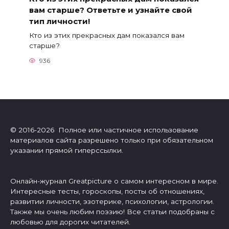
вам старше? Ответьте и узнайте свой
тип личности!
Кто из этих прекрасных дам показался вам
старше?
936
© 2016-2026 Полное или частичное использование
материалов сайта разрешено только при обязательном
указании прямой гиперссылки.
Онлайн-журнал Greatpicture о самом интересном в мире.
Интересные тесты, гороскопы, посты об отношениях,
развитии личности, эзотерике, психологии, астрологии.
Также мы очень любим поэзию! Все статьи подобраны с
любовью для дорогих читателей.