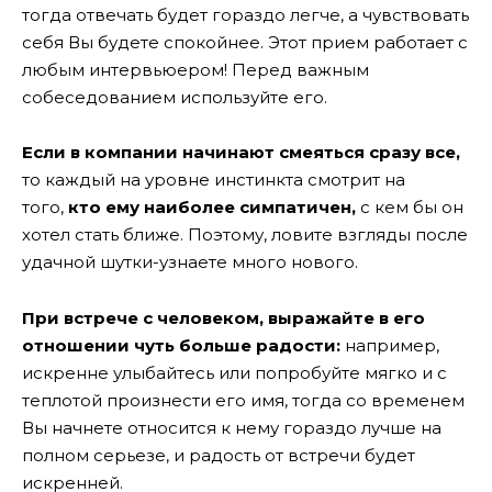
тогда отвечать будет гораздо легче, а чувствовать
себя Вы будете спокойнее. Этот прием работает с
любым интервьюером! Перед важным
собеседованием используйте его.
Если в компании начинают смеяться сразу все,
то каждый на уровне инстинкта смотрит на
того,
кто ему наиболее симпатичен,
с кем бы он
хотел стать ближе. Поэтому, ловите взгляды после
удачной шутки-узнаете много нового.
При встрече с человеком, выражайте в его
отношении чуть больше радости:
например,
искренне улыбайтесь или попробуйте мягко и с
теплотой произнести его имя, тогда со временем
Вы начнете относится к нему гораздо лучше на
полном серьезе, и радость от встречи будет
искренней.