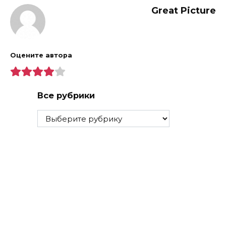
Great Picture
Оцените автора
Все рубрики
Все
рубрики