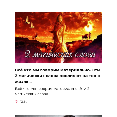
Всё что мы говорим материально. Эти
2 магических слова повлияют на твою
жизнь…
Всё что мы говорим материально. Эти 2
магических слова
12.1к.