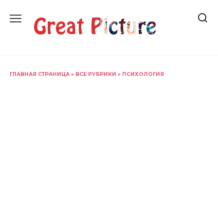
Перейти
к
содержанию
ГЛАВНАЯ СТРАНИЦА
»
ВСЕ РУБРИКИ
»
ПСИХОЛОГИЯ