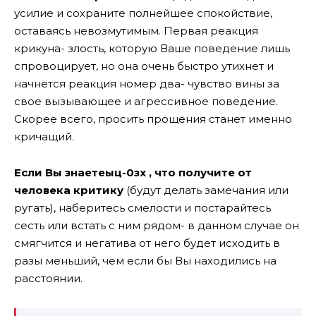
усилие и сохраните полнейшее спокойствие,
оставаясь невозмутимым. Первая реакция
крикуна- злость, которую Ваше поведение лишь
спровоцирует, но она очень быстро утихнет и
начнется реакция номер два- чувство вины за
свое вызывающее и агрессивное поведение.
Скорее всего, просить прощения станет именно
кричащий.
Если Вы знаетеыц-0зх , что получите от
человека критику
(будут делать замечания или
ругать), наберитесь смелости и постарайтесь
сесть или встать с ним рядом- в данном случае он
смягчится и негатива от него будет исходить в
разы меньший, чем если бы Вы находились на
расстоянии.