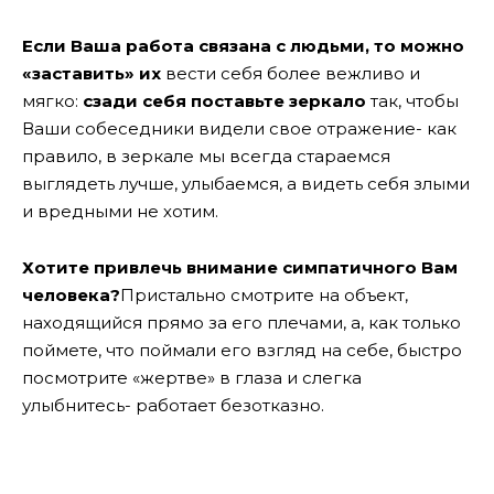
Если Ваша работа связана с людьми, то можно
«заставить» их
вести себя более вежливо и
мягко:
сзади себя поставьте зеркало
так, чтобы
Ваши собеседники видели свое отражение- как
правило, в зеркале мы всегда стараемся
выглядеть лучше, улыбаемся, а видеть себя злыми
и вредными не хотим.
Хотите привлечь внимание симпатичного Вам
человека?
Пристально смотрите на объект,
находящийся прямо за его плечами, а, как только
поймете, что поймали его взгляд на себе, быстро
посмотрите «жертве» в глаза и слегка
улыбнитесь- работает безотказно.