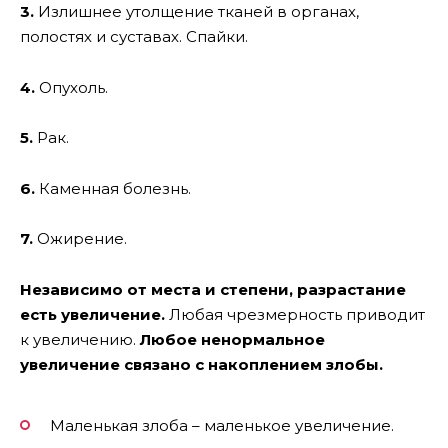
3.
Излишнее утолщение тканей в органах,
полостях и суставах. Спайки.
4.
Опухоль.
5.
Рак.
6.
Каменная болезнь.
7.
Ожирение.
Независимо от места и степени, разрастание
есть увеличение.
Любая чрезмерность приводит
к увеличению.
Любое ненормальное
увеличение связано с накоплением злобы.
Маленькая злоба – маленькое увеличение.