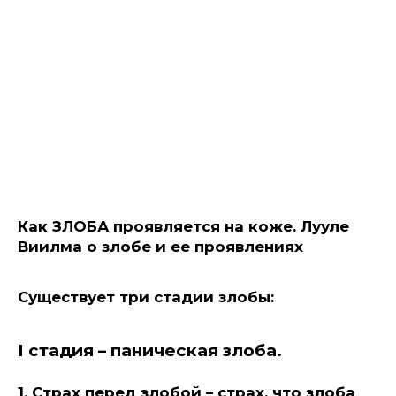
Как ЗЛОБА проявляется на коже. Лууле
Виилма о злобе и ее проявлениях
Существует три стадии злобы:
I стадия – паническая злоба.
1. Страх перед злобой – страх, что злоба