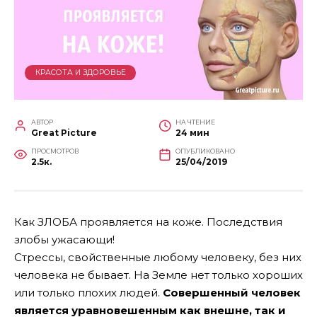
КРАСОТА И ЗДОРОВЬЕ
АВТОР
НА ЧТЕНИЕ
Great Picture
24 мин
ПРОСМОТРОВ
ОПУБЛИКОВАНО
2.5к.
25/04/2019
Как ЗЛОБА проявляется на коже. Последствия
злобы ужасающи!
Стрессы, свойственные любому человеку, без них
человека не бывает. На Земле нет только хороших
или только плохих людей.
Совершенный человек
является уравновешенным как внешне, так и