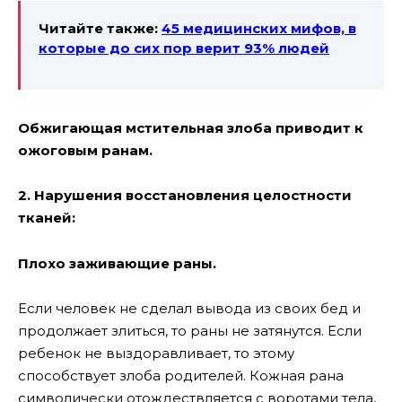
Читайте также:
45 медицинских мифов, в
которые до сих пор верит 93% людей
Обжигающая мстительная злоба приводит к
ожоговым ранам.
2. Нарушения восстановления целостности
тканей:
Плохо заживающие раны.
Если человек не сделал вывода из своих бед и
продолжает злиться, то раны не затянутся. Если
ребенок не выздоравливает, то этому
способствует злоба родителей. Кожная рана
символически отождествляется с воротами тела,