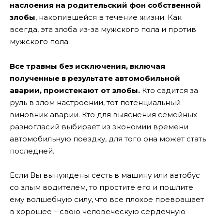
наслоения на родительский фон собственной
злобы
, накопившейся в течение жизни. Как
всегда, эта злоба из-за мужского пола и против
мужского пола.
Все травмы без исключения, включая
полученные в результате автомобильной
аварии, проистекают от злобы.
Кто садится за
руль в злом настроении, тот потенциальный
виновник аварии. Кто для выяснения семейных
разногласий выбирает из экономии времени
автомобильную поездку, для того она может стать
последней.
Если Вы вынуждены сесть в машину или автобус
со злым водителем, то простите его и пошлите
ему волшебную силу, что все плохое превращает
в хорошее – свою человеческую сердечную