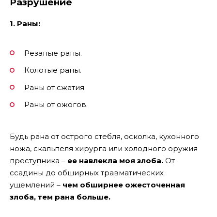
Разрушение
1. Раны:
Резаные раны.
Колотые раны.
Раны от сжатия.
Раны от ожогов.
Будь рана от острого стебля, осколка, кухонного
ножа, скальпеля хирурга или холодного оружия
преступника –
ее навлекла моя злоба.
От
ссадины до обширных травматических
ущемлений –
чем обширнее ожесточенная
злоба, тем рана больше.