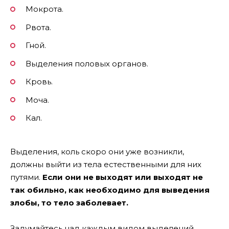
Мокрота.
Рвота.
Гной.
Выделения половых органов.
Кровь.
Моча.
Кал.
Выделения, коль скоро они уже возникли,
должны выйти из тела естественными для них
путями.
Если они не выходят или выходят не
так обильно, как необходимо для выведения
злобы, то тело заболевает.
Задумайтесь над каждым видом выделений,