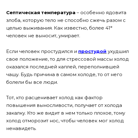
Септическая температура
– особенно ядовита
злоба, которую тело не способно сжечь разом с
целью выживания. Как известно, более 41°
человек не выносит, умирает.
Если человек простудился и
простудой
ухудшил
свое положение, то для стрессовой массы холод
оказался последней каплей, переполнившей
чашу. Будь причина в самом холоде, то от него
болели бы все люди.
Тот, кто расценивает холод как фактор
повышения выносливости, получает от холода
закалку. Кто же видит в нем только плохое, тому
холод отморозит нос, чтобы человек мог холод
ненавидеть.