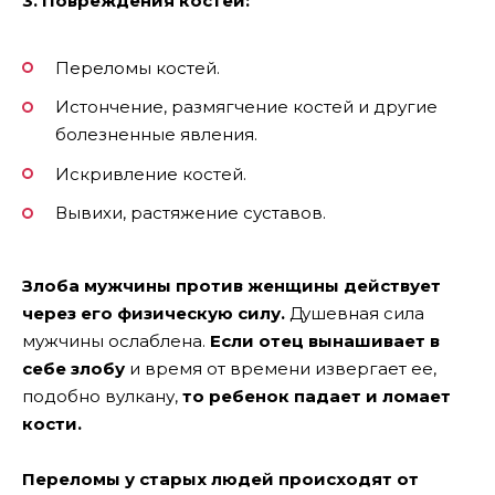
3. Повреждения костей:
Переломы костей.
Истончение, размягчение костей и другие
болезненные явления.
Искривление костей.
Вывихи, растяжение суставов.
Злоба мужчины против женщины действует
через его физическую силу.
Душевная сила
мужчины ослаблена.
Если отец вынашивает в
себе злобу
и время от времени извергает ее,
подобно вулкану,
то ребенок падает и ломает
кости.
Переломы у старых людей происходят от