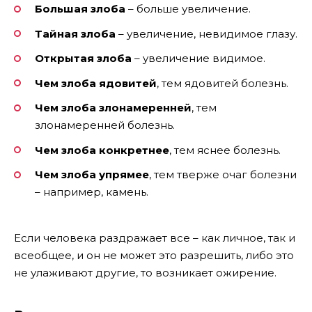
Большая злоба
– больше увеличение.
Тайная злоба
– увеличение, невидимое глазу.
Открытая злоба
– увеличение видимое.
Чем злоба ядовитей
, тем ядовитей болезнь.
Чем злоба злонамеренней
, тем
злонамеренней болезнь.
Чем злоба конкретнее
, тем яснее болезнь.
Чем злоба упрямее
, тем тверже очаг болезни
– например, камень.
Если человека раздражает все – как личное, так и
всеобщее, и он не может это разрешить, либо это
не улаживают другие, то возникает ожирение.