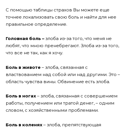
С помощью таблицы страхов Вы можете еще
точнее локализовать свою боль и найти для нее
правильное определение.
Головная боль –
злоба из-за того, что меня не
любят, что мною пренебрегают. Злоба из-за того,
что все не так, как я хочу.
Боль в животе
– злоба, связанная с
властвованием над собой или над другими. Это –
область чувства вины. Обвинение есть злоба.
Боль в ногах
– злоба, связанная с совершением
работы, получением или тратой денег, – одним
словом, с хозяйственными проблемами.
Боль в коленях
– злоба, препятствующая