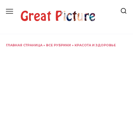
Перейти
к
содержанию
ГЛАВНАЯ СТРАНИЦА
»
ВСЕ РУБРИКИ
»
КРАСОТА И ЗДОРОВЬЕ