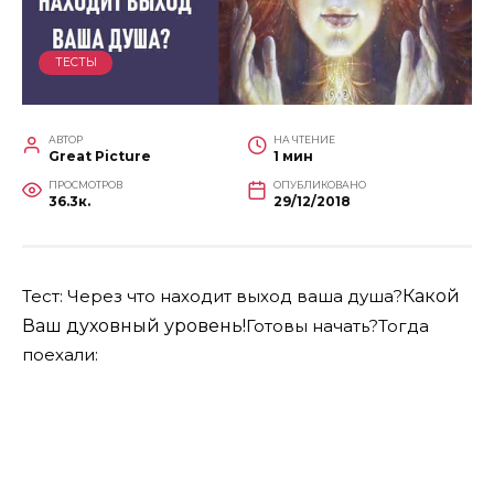
ТЕСТЫ
АВТОР
НА ЧТЕНИЕ
Great Picture
1 мин
ПРОСМОТРОВ
ОПУБЛИКОВАНО
36.3к.
29/12/2018
Тест: Через что находит выход ваша душа?
Какой
Ваш духовный уровень!
Готовы начать?Тогда
поехали: