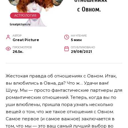
АСТРОЛОГИЯ
АВТОР
НА ЧТЕНИЕ
Great Picture
5 мин
ПРОСМОТРОВ
ОПУБЛИКОВАНО
26.5к.
29/08/2021
Жестокая правда об отношениях с Овном. Итак,
вы влюбились в Овна, да? Что ж… Удачи вам!
Шучу. Мы — просто фантастические партнеры для
романтических отношений. Теперь, когда вы по
уши влюблены, пришла пора узнать несколько
вещей о том, что же такое отношения с Овном.
Самое первое (и самое важное) заключается в
том, что мы — это ваш самый лучший выбор во