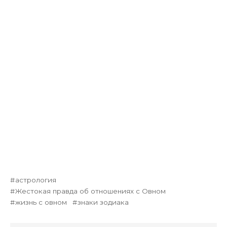
астрология
Жестокая правда об отношениях с Овном
жизнь с овном
знаки зодиака