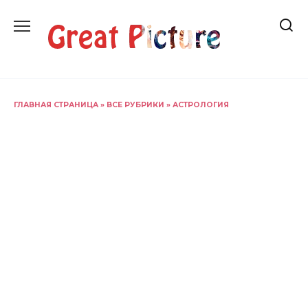
Перейти
к
содержанию
ГЛАВНАЯ СТРАНИЦА
»
ВСЕ РУБРИКИ
»
АСТРОЛОГИЯ