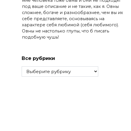
мне человека тоже овны и они не подходят
под ваше описание и не такие, как я. Овны
сложнее, богаче и разнообразнее, чем вы их
себе представляете, основываясь на
характере себя любимой (себя любимого).
Овны не настолько глупы, что б писать
подобную чушь!
Все рубрики
Все
рубрики