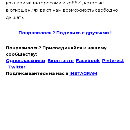
(со своими интересами и хобби), которые
в отношениях дают нам возможность свободно
дышать.
Понравилось ? Поде
лись с друзьями !
Понравилось? Присоединяйся к нашему
сообществу:
Одноклассники
Вконтакте
Facebook
Pinterest
Twitter
Подписывайтесь на наc в
INSTAGRAM