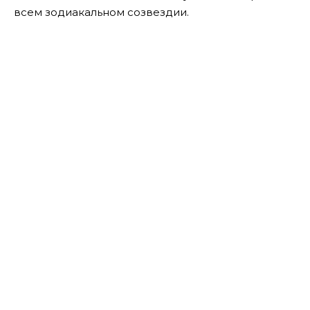
всем зодиакальном созвездии.