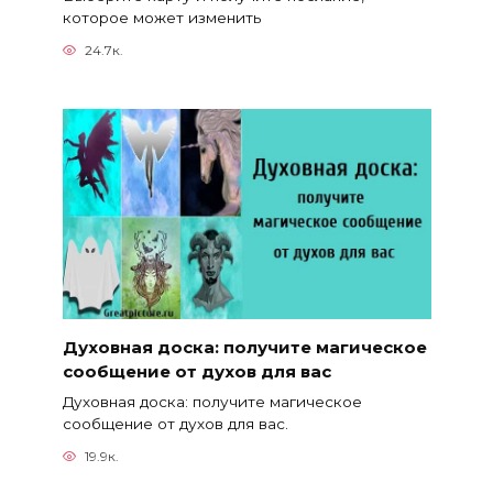
которое может изменить
24.7к.
Духовная доска: получите магическое
сообщение от духов для вас
Духовная доска: получите магическое
сообщение от духов для вас.
19.9к.